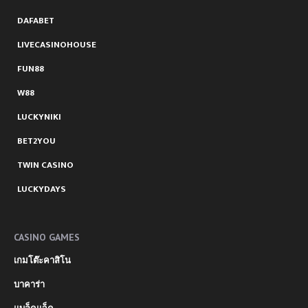
DAFABET
LIVECASINOHOUSE
FUN88
W88
LUCKYNIKI
BET2YOU
TWIN CASINO
LUCKYDAYS
CASINO GAMES
เกมโต๊ะคาสิโน
บาคาร่า