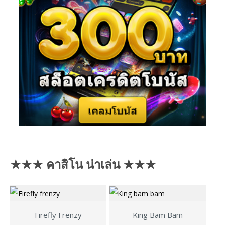
★★★ คาสิโน น่าเล่น ★★★
Firefly Frenzy
King Bam Bam