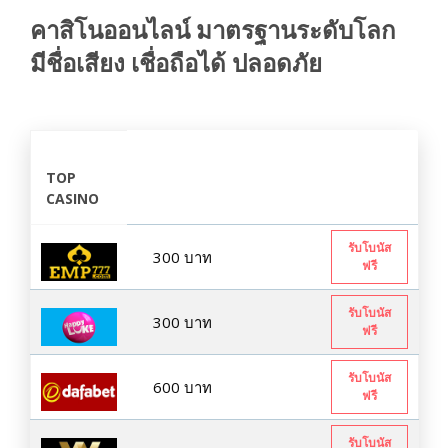
คาสิโนออนไลน์ มาตรฐานระดับโลก
มีชื่อเสียง เชื่อถือได้ ปลอดภัย
TOP
CASINO
รับโบนัส
300 บาท
ฟรี
รับโบนัส
300 บาท
ฟรี
รับโบนัส
600 บาท
ฟรี
รับโบนัส