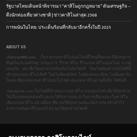
รัฐบาลไทยเดินหน้าพิจารณา “คาสิโนถูกกฎหมาย” ดันเศรษฐกิจ –
ดึงนักท่องเที่ยวต่างชาติ | ข่าวคาสิโนล่าสุด 2568
การพนันในไทย: ประเด็นร้อนที่กลับมาอีกครั้งในปี 2025
ABOUT US
clubvip888.com
เว็บรวมเกมคาสิโนออนไลน์ที่ใหญ่ที่สุดและมีผู้เล่นมาก
ที่สุดในประเทศไทย พร้อมการ รีวิวคาสิโน รีวิวเกมคาสิโนออนไลน์ จากผู้
เล่นจริง สมาชิกใหม่สามารถรับเงินโบนัสได้ฟรี โดยไม่ต้องฝากเงินได้ที่นี่
เข้าเล่นเกมคาสิโนได้ฟรี โดยไม่ต้องสมัคร ไม่ต้องลงทะเบียน ไม่ต้องดาว์น
โหลด เลือกเล่นเกมคาสิโนบนเว็บไซต์ เล่นเกมคาสิโนผ่านมือถือ ได้ทันที
clubvip888.com เว็บไซต์ที่นำเสนอ เกมคาสิโน เกมออนไลน์ เพื่อให้ทุกท่าน
ได้เลือกทดลองเล่นฟรี และจะได้รับการแนะนำในการเลือกเล่น เว็บคาสิโน
เลือกเกมคาสิโน อย่างมืออาชีพ ขอให้ทุกท่านชนะเงินรางวัล สร้างกำไร
จากการเล่นคาสิโนออนไลน์ ขอให้ทุกท่านโชคดี