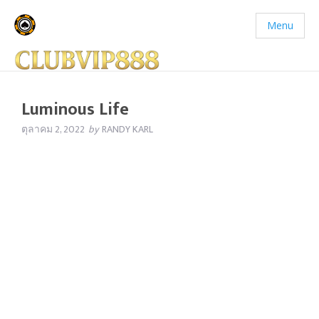
Menu
Luminous Life
ตุลาคม 2, 2022
by
RANDY KARL