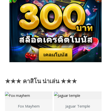
★★★ คาสิโน น่าเล่น ★★★
Fox Mayhem
Jaguar Temple