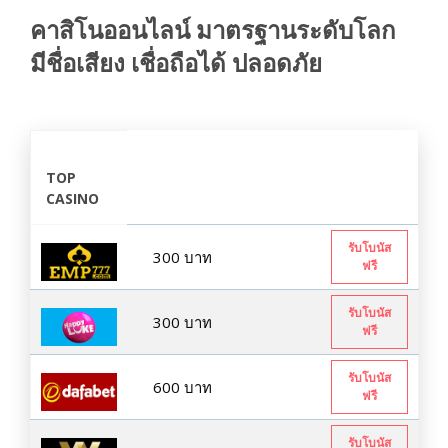
คาสิโนออนไลน์ มาตรฐานระดับโลก
มีชื่อเสียง เชื่อถือได้ ปลอดภัย
TOP
CASINO
รับโบนัส
300 บาท
ฟรี
รับโบนัส
300 บาท
ฟรี
รับโบนัส
600 บาท
ฟรี
รับโบนัส