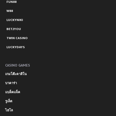
FUN88
W88
LUCKYNIKI
BET2YOU
TWIN CASINO
LUCKYDAYS
CASINO GAMES
เกมโต๊ะคาสิโน
บาคาร่า
แบล็คแจ็ค
รูเล็ต
ไฮโล