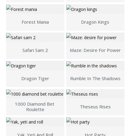
Forest Mania
Dragon Kings
Safari Sam 2
Maze: Desire For Power
Dragon Tiger
Rumble In The Shadows
1000 Diamond Bet 
Theseus Rises
Roulette
Yak, Yeti And Roll
Hot Party