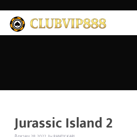
Jurassic Island 2
สิงหาคม 28, 2022
by
RANDY KARL