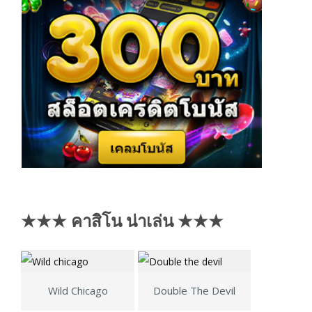
★★★ คาสิโน น่าเล่น ★★★
Wild Chicago
Double The Devil