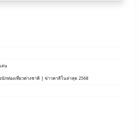
เล่น
ักท่องเที่ยวต่างชาติ | ข่าวคาสิโนล่าสุด 2568