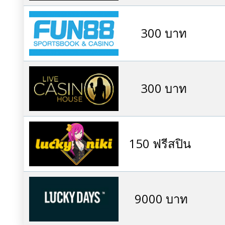
300 บาท
300 บาท
150 ฟรีสปิน
9000 บาท