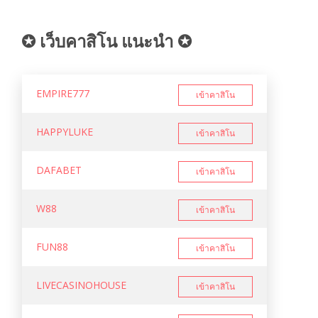
✪ เว็บคาสิโน แนะนำ ✪
EMPIRE777
เข้าคาสิโน
HAPPYLUKE
เข้าคาสิโน
DAFABET
เข้าคาสิโน
W88
เข้าคาสิโน
FUN88
เข้าคาสิโน
LIVECASINOHOUSE
เข้าคาสิโน