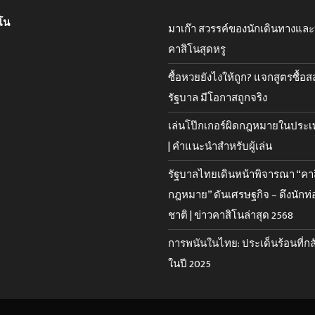
โน
มาเก๊า สวรรค์ของนักเดินทางแ
คาสิโนสุดหรู
ซื้อหวยยังไงให้ถูก? แจกสูตรซื้อ
รัฐบาล มีโอกาสถูกจริง
เล่นโป๊กเกอร์ผิดกฎหมายในประ
| คำแนะนำสำหรับผู้เล่น
รัฐบาลไทยเดินหน้าพิจารณา “คาส
กฎหมาย” ดันเศรษฐกิจ – ดึงนักท่อ
ชาติ | ข่าวคาสิโนล่าสุด 2568
การพนันในไทย: ประเด็นร้อนที่กลั
ในปี 2025