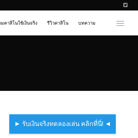
กมคาสิโนใช้เงินจริง
รีวิวคาสิโน
บทความ
► รับเงินจริงทดลองเล่น คลิกที่นี่! ◄