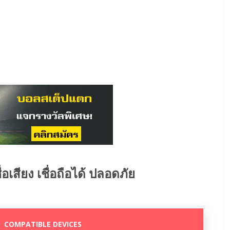
เสียง เชื่อถือได้ ปลอดภัย
COMPATIBLE DEVICES