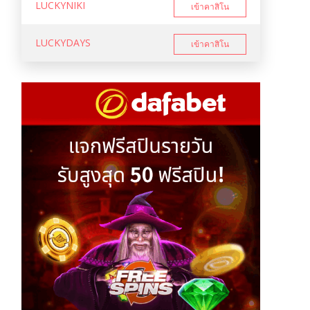
LUCKYNIKI
เข้าคาสิโน
LUCKYDAYS
เข้าคาสิโน