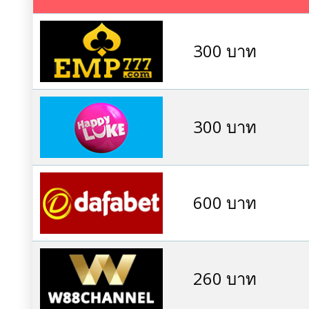
300 บาท
300 บาท
600 บาท
260 บาท