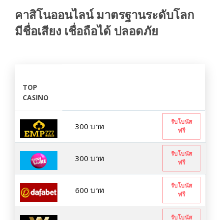
คาสิโนออนไลน์ มาตรฐานระดับโลก
มีชื่อเสียง เชื่อถือได้ ปลอดภัย
TOP
CASINO
รับโบนัส
300 บาท
ฟรี
รับโบนัส
300 บาท
ฟรี
รับโบนัส
600 บาท
ฟรี
รับโบนัส