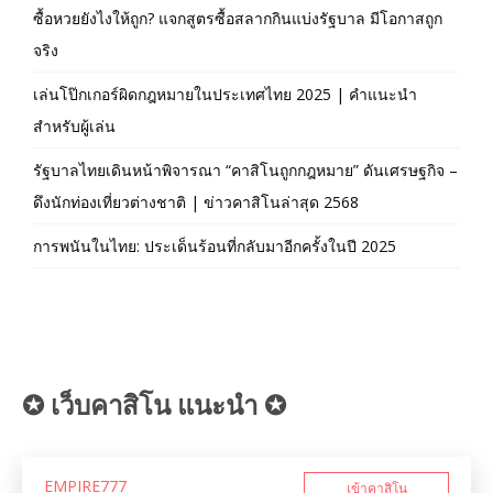
ซื้อหวยยังไงให้ถูก? แจกสูตรซื้อสลากกินแบ่งรัฐบาล มีโอกาสถูก
จริง
เล่นโป๊กเกอร์ผิดกฎหมายในประเทศไทย 2025 | คำแนะนำ
สำหรับผู้เล่น
รัฐบาลไทยเดินหน้าพิจารณา “คาสิโนถูกกฎหมาย” ดันเศรษฐกิจ –
ดึงนักท่องเที่ยวต่างชาติ | ข่าวคาสิโนล่าสุด 2568
การพนันในไทย: ประเด็นร้อนที่กลับมาอีกครั้งในปี 2025
✪ เว็บคาสิโน แนะนำ ✪
EMPIRE777
เข้าคาสิโน