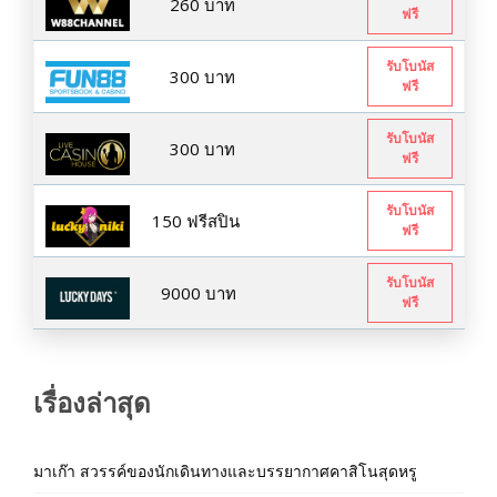
260 บาท
ฟรี
รับโบนัส
300 บาท
ฟรี
รับโบนัส
300 บาท
ฟรี
รับโบนัส
150 ฟรีสปิน
ฟรี
รับโบนัส
9000 บาท
ฟรี
เรื่องล่าสุด
มาเก๊า สวรรค์ของนักเดินทางและบรรยากาศคาสิโนสุดหรู