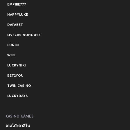
EMPIRE777
HAPPYLUKE
DAFABET
LIVECASINOHOUSE
FUN88
W88
LUCKYNIKI
BET2YOU
TWIN CASINO
LUCKYDAYS
CASINO GAMES
เกมโต๊ะคาสิโน