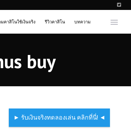
กมคาสิโนใช้เงินจริง
รีวิวคาสิโน
บทความ
nus buy
► รับเงินจริงทดลองเล่น คลิกที่นี่! ◄