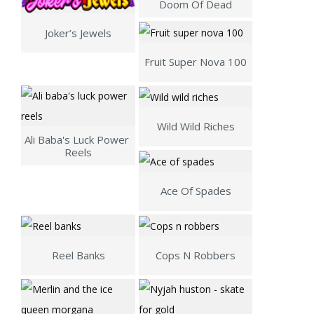
Doom Of Dead
Joker’s Jewels
Fruit Super Nova 100
Wild Wild Riches
Ali Baba's Luck Power 
Reels
Ace Of Spades
Reel Banks
Cops N Robbers