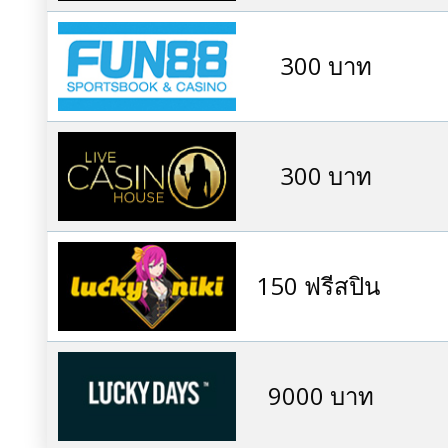
300 บาท
300 บาท
150 ฟรีสปิน
9000 บาท