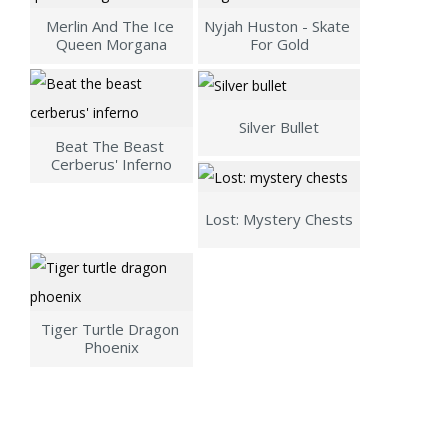
Merlin And The Ice 
Nyjah Huston - Skate 
Queen Morgana
For Gold
Silver Bullet
Beat The Beast 
Cerberus' Inferno
Lost: Mystery Chests
Tiger Turtle Dragon 
Phoenix