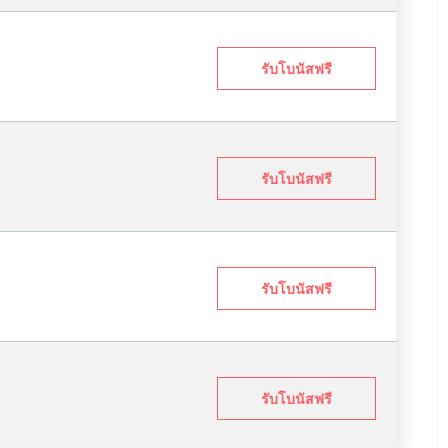
รับโบนัสฟรี
รับโบนัสฟรี
รับโบนัสฟรี
รับโบนัสฟรี