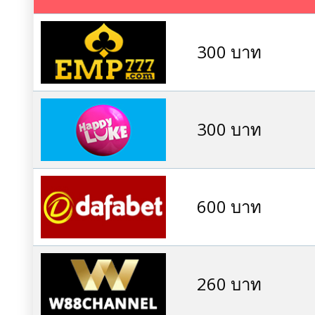
300 บาท
300 บาท
600 บาท
260 บาท