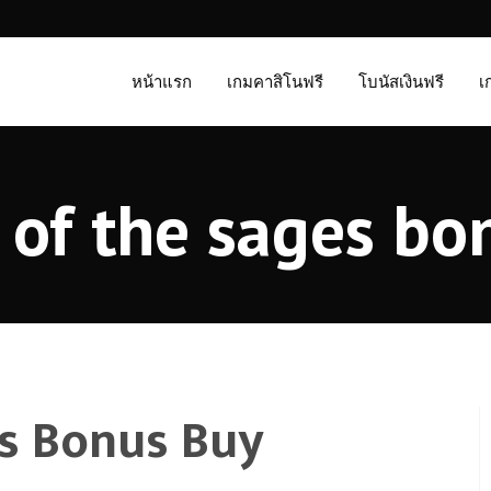
หน้าแรก
เกมคาสิโนฟรี
โบนัสเงินฟรี
เ
 of the sages bo
s Bonus Buy