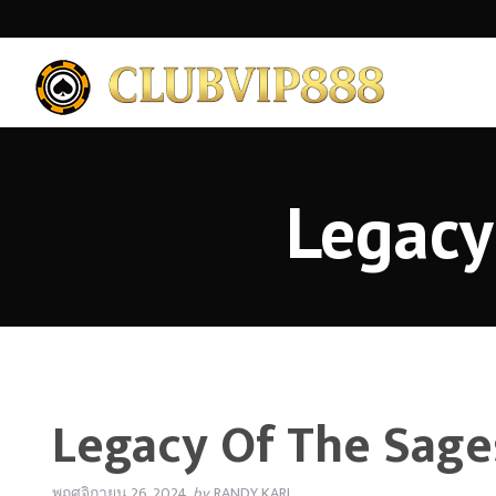
Legacy
Legacy Of The Sage
พฤศจิกายน 26, 2024
by
RANDY KARL