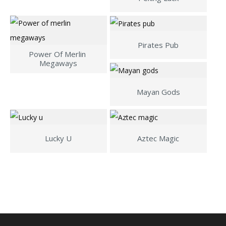
Pirates Pub
Power Of Merlin 
Megaways
Mayan Gods
Lucky U
Aztec Magic