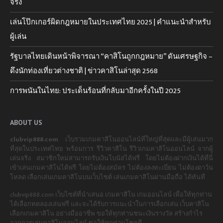
จริง
เล่นโป๊กเกอร์ผิดกฎหมายในประเทศไทย 2025 | คำแนะนำสำหรับ
ผู้เล่น
รัฐบาลไทยเดินหน้าพิจารณา “คาสิโนถูกกฎหมาย” ดันเศรษฐกิจ –
ดึงนักท่องเที่ยวต่างชาติ | ข่าวคาสิโนล่าสุด 2568
การพนันในไทย: ประเด็นร้อนที่กลับมาอีกครั้งในปี 2025
ABOUT US
clubvip888.com
เว็บรวมเกมคาสิโนออนไลน์ที่ใหญ่ที่สุดและมีผู้เล่นมาก
ที่สุดในประเทศไทย พร้อมการ รีวิวคาสิโน รีวิวเกมคาสิโนออนไลน์ จากผู้
เล่นจริง สมาชิกใหม่สามารถรับเงินโบนัสได้ฟรี โดยไม่ต้องฝากเงินได้ที่นี่
เข้าเล่นเกมคาสิโนได้ฟรี โดยไม่ต้องสมัคร ไม่ต้องลงทะเบียน ไม่ต้องดาว์น
โหลด เลือกเล่นเกมคาสิโนบนเว็บไซต์ เล่นเกมคาสิโนผ่านมือถือ ได้ทันที
clubvip888.com เว็บไซต์ที่นำเสนอ เกมคาสิโน เกมออนไลน์ เพื่อให้ทุกท่าน
ได้เลือกทดลองเล่นฟรี และจะได้รับการแนะนำในการเลือกเล่น เว็บคาสิโน
เลือกเกมคาสิโน อย่างมืออาชีพ ขอให้ทุกท่านชนะเงินรางวัล สร้างกำไร