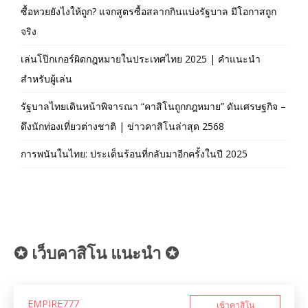
ซื้อหวยยังไงให้ถูก? แจกสูตรซื้อสลากกินแบ่งรัฐบาล มีโอกาสถูก
จริง
เล่นโป๊กเกอร์ผิดกฎหมายในประเทศไทย 2025 | คำแนะนำ
สำหรับผู้เล่น
รัฐบาลไทยเดินหน้าพิจารณา “คาสิโนถูกกฎหมาย” ดันเศรษฐกิจ –
ดึงนักท่องเที่ยวต่างชาติ | ข่าวคาสิโนล่าสุด 2568
การพนันในไทย: ประเด็นร้อนที่กลับมาอีกครั้งในปี 2025
✪ เว็บคาสิโน แนะนำ ✪
EMPIRE777
เข้าคาสิโน