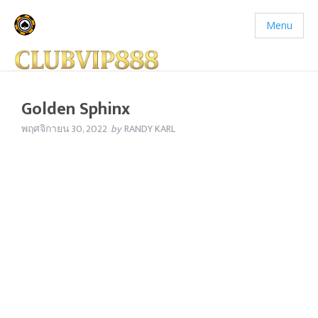
Menu
Golden Sphinx
พฤศจิกายน 30, 2022
by
RANDY KARL