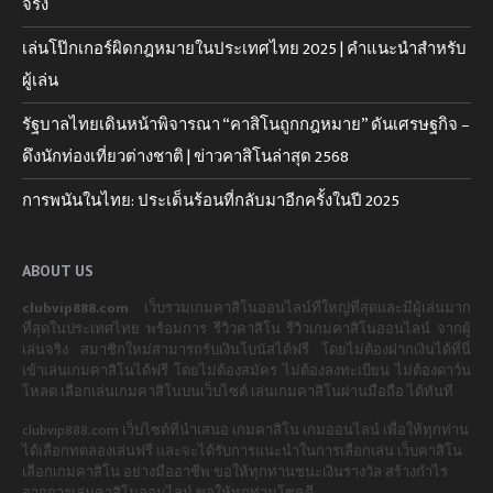
จริง
เล่นโป๊กเกอร์ผิดกฎหมายในประเทศไทย 2025 | คำแนะนำสำหรับ
ผู้เล่น
รัฐบาลไทยเดินหน้าพิจารณา “คาสิโนถูกกฎหมาย” ดันเศรษฐกิจ –
ดึงนักท่องเที่ยวต่างชาติ | ข่าวคาสิโนล่าสุด 2568
การพนันในไทย: ประเด็นร้อนที่กลับมาอีกครั้งในปี 2025
ABOUT US
clubvip888.com
เว็บรวมเกมคาสิโนออนไลน์ที่ใหญ่ที่สุดและมีผู้เล่นมาก
ที่สุดในประเทศไทย พร้อมการ รีวิวคาสิโน รีวิวเกมคาสิโนออนไลน์ จากผู้
เล่นจริง สมาชิกใหม่สามารถรับเงินโบนัสได้ฟรี โดยไม่ต้องฝากเงินได้ที่นี่
เข้าเล่นเกมคาสิโนได้ฟรี โดยไม่ต้องสมัคร ไม่ต้องลงทะเบียน ไม่ต้องดาว์น
โหลด เลือกเล่นเกมคาสิโนบนเว็บไซต์ เล่นเกมคาสิโนผ่านมือถือ ได้ทันที
clubvip888.com เว็บไซต์ที่นำเสนอ เกมคาสิโน เกมออนไลน์ เพื่อให้ทุกท่าน
ได้เลือกทดลองเล่นฟรี และจะได้รับการแนะนำในการเลือกเล่น เว็บคาสิโน
เลือกเกมคาสิโน อย่างมืออาชีพ ขอให้ทุกท่านชนะเงินรางวัล สร้างกำไร