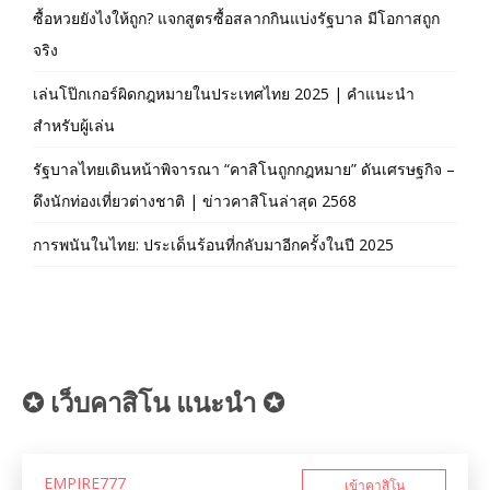
ซื้อหวยยังไงให้ถูก? แจกสูตรซื้อสลากกินแบ่งรัฐบาล มีโอกาสถูก
จริง
เล่นโป๊กเกอร์ผิดกฎหมายในประเทศไทย 2025 | คำแนะนำ
สำหรับผู้เล่น
รัฐบาลไทยเดินหน้าพิจารณา “คาสิโนถูกกฎหมาย” ดันเศรษฐกิจ –
ดึงนักท่องเที่ยวต่างชาติ | ข่าวคาสิโนล่าสุด 2568
การพนันในไทย: ประเด็นร้อนที่กลับมาอีกครั้งในปี 2025
✪ เว็บคาสิโน แนะนำ ✪
EMPIRE777
เข้าคาสิโน