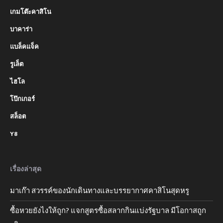
เกมโต๊ะคาสิโน
บาคาร่า
แบล็คแจ็ค
รูเล็ต
ไฮโล
โป๊กเกอร์
สล็อต
Y8
เรื่องล่าสุด
มาเก๊า สวรรค์ของนักเดินทางและบรรยากาศคาสิโนสุดหรู
ซื้อหวยยังไงให้ถูก? แจกสูตรซื้อสลากกินแบ่งรัฐบาล มีโอกาสถูก