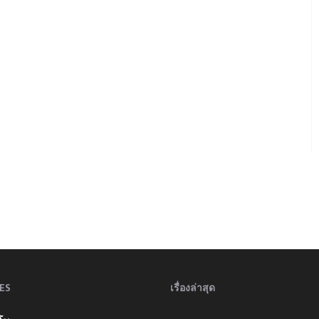
ES
เรื่องล่าสุด