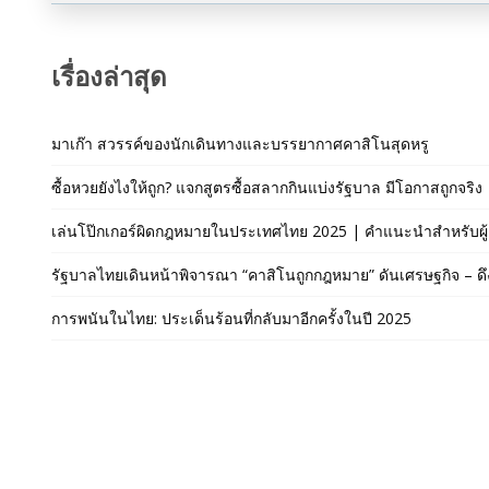
เรื่องล่าสุด
มาเก๊า สวรรค์ของนักเดินทางและบรรยากาศคาสิโนสุดหรู
ซื้อหวยยังไงให้ถูก? แจกสูตรซื้อสลากกินแบ่งรัฐบาล มีโอกาสถูกจริง
เล่นโป๊กเกอร์ผิดกฎหมายในประเทศไทย 2025 | คำแนะนำสำหรับผู้
รัฐบาลไทยเดินหน้าพิจารณา “คาสิโนถูกกฎหมาย” ดันเศรษฐกิจ – ดึงน
การพนันในไทย: ประเด็นร้อนที่กลับมาอีกครั้งในปี 2025