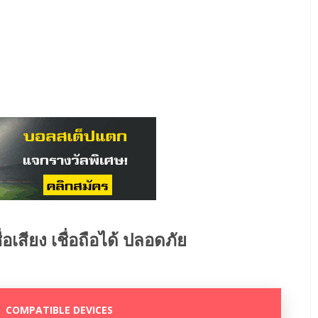
เสียง เชื่อถือได้ ปลอดภัย
COMPATIBLE DEVICES