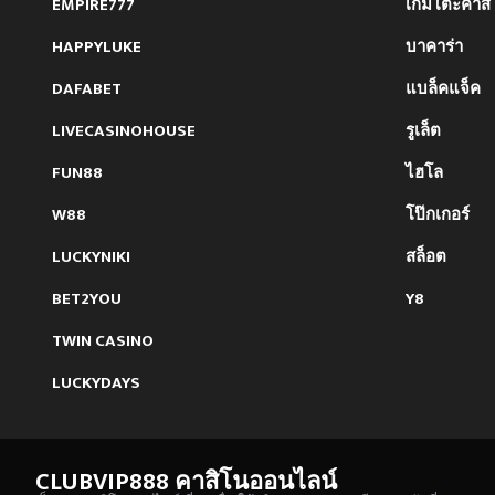
EMPIRE777
เกมโต๊ะคาสิ
HAPPYLUKE
บาคาร่า
DAFABET
แบล็คแจ็ค
LIVECASINOHOUSE
รูเล็ต
FUN88
ไฮโล
W88
โป๊กเกอร์
LUCKYNIKI
สล็อต
BET2YOU
Y8
TWIN CASINO
LUCKYDAYS
CLUBVIP888 คาสิโนออนไลน์