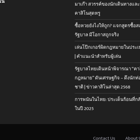
โน
มาเก๊า สวรรค์ของนักเดินทางแ
คาสิโนสุดหรู
ซื้อหวยยังไงให้ถูก? แจกสูตรซื้อ
รัฐบาล มีโอกาสถูกจริง
เล่นโป๊กเกอร์ผิดกฎหมายในประ
| คำแนะนำสำหรับผู้เล่น
รัฐบาลไทยเดินหน้าพิจารณา “คาส
กฎหมาย” ดันเศรษฐกิจ – ดึงนักท่อ
ชาติ | ข่าวคาสิโนล่าสุด 2568
การพนันในไทย: ประเด็นร้อนที่กลั
ในปี 2025
Contact Us
About 