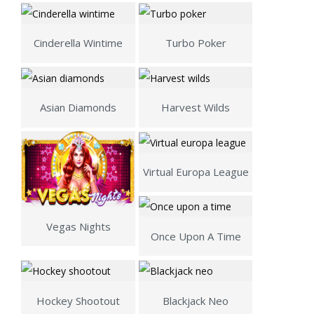
Cinderella Wintime
Turbo Poker
Asian Diamonds
Harvest Wilds
Virtual Europa League
Vegas Nights
Once Upon A Time
Hockey Shootout
Blackjack Neo