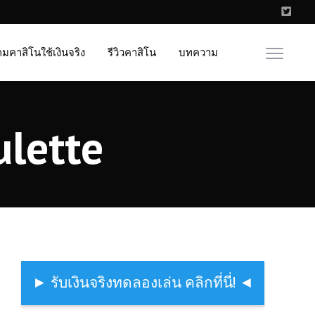
กมคาสิโนใช้เงินจริง
รีวิวคาสิโน
บทความ
lette
► รับเงินจริงทดลองเล่น คลิกที่นี่! ◄