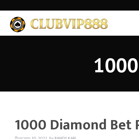
1000
1000 Diamond Bet 
กันยายน 30, 2022
by
RANDY KARL