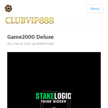
Menu
Game2000 Deluxe
ธันวาคม 8, 2022
by
RANDY KARL