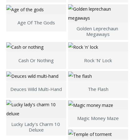
Age Of The Gods
Golden Leprechaun 
Megaways
Cash Or Nothing
Rock 'n' Lock
Deuces Wild Multi-Hand
The Flash
Magic Money Maze
Lucky Lady's Charm 10 
Deluxe