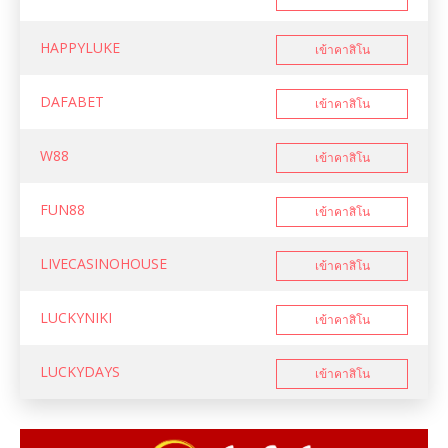
HAPPYLUKE
เข้าคาสิโน
DAFABET
เข้าคาสิโน
W88
เข้าคาสิโน
FUN88
เข้าคาสิโน
LIVECASINOHOUSE
เข้าคาสิโน
LUCKYNIKI
เข้าคาสิโน
LUCKYDAYS
เข้าคาสิโน