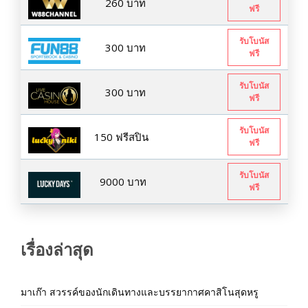
260 บาท
ฟรี
รับโบนัส
300 บาท
ฟรี
รับโบนัส
300 บาท
ฟรี
รับโบนัส
150 ฟรีสปิน
ฟรี
รับโบนัส
9000 บาท
ฟรี
เรื่องล่าสุด
มาเก๊า สวรรค์ของนักเดินทางและบรรยากาศคาสิโนสุดหรู