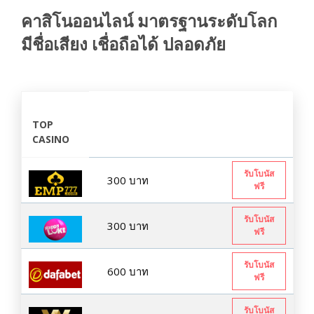
คาสิโนออนไลน์ มาตรฐานระดับโลก
มีชื่อเสียง เชื่อถือได้ ปลอดภัย
TOP
CASINO
รับโบนัส
300 บาท
ฟรี
รับโบนัส
300 บาท
ฟรี
รับโบนัส
600 บาท
ฟรี
รับโบนัส