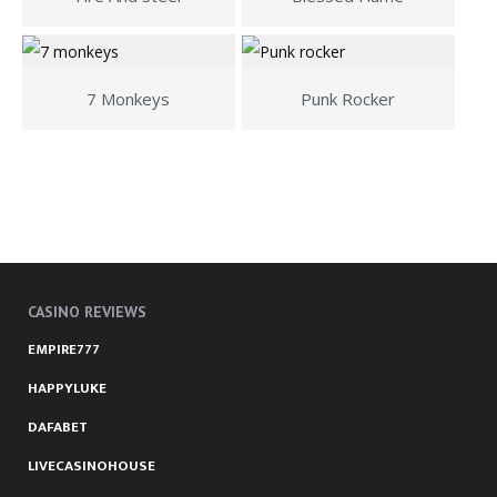
7 Monkeys
Punk Rocker
CASINO REVIEWS
EMPIRE777
HAPPYLUKE
DAFABET
LIVECASINOHOUSE