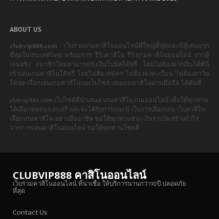
ABOUT US
clubvip888.com
เว็บรวมเกมคาสิโนออนไลน์ที่ใหญ่ที่สุดและมีผู้เล่นมาก
ที่สุดในประเทศไทย พร้อมการ รีวิวคาสิโน รีวิวเกมคาสิโนออนไลน์ จากผู้
เล่นจริง สมาชิกใหม่สามารถรับเงินโบนัสได้ฟรี โดยไม่ต้องฝากเงินได้ที่นี่
เข้าเล่นเกมคาสิโนได้ฟรี โดยไม่ต้องสมัคร ไม่ต้องลงทะเบียน ไม่ต้องดาว์น
โหลด เลือกเล่นเกมคาสิโนบนเว็บไซต์ เล่นเกมคาสิโนผ่านมือถือ ได้ทันที
clubvip888.com เว็บไซต์ที่นำเสนอ เกมคาสิโน เกมออนไลน์ เพื่อให้ทุกท่าน
ได้เลือกทดลองเล่นฟรี และจะได้รับการแนะนำในการเลือกเล่น เว็บคาสิโน
เลือกเกมคาสิโน อย่างมืออาชีพ ขอให้ทุกท่านชนะเงินรางวัล สร้างกำไร
จากการเล่นคาสิโนออนไลน์ ขอให้ทุกท่านโชคดี
CLUBVIP888 คาสิโนออนไลน์
เว็บรวมคาสิโนออนไลน์ ที่น่าเชื่อ ให้บริการนานกว่า10ปี ปลอดภัย
ที่สุด
Contact Us