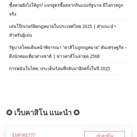
ซื้อหวยยังไงให้ถูก? แจกสูตรซื้อสลากกินแบ่งรัฐบาล มีโอกาสถูก
จริง
เล่นโป๊กเกอร์ผิดกฎหมายในประเทศไทย 2025 | คำแนะนำ
สำหรับผู้เล่น
รัฐบาลไทยเดินหน้าพิจารณา “คาสิโนถูกกฎหมาย” ดันเศรษฐกิจ –
ดึงนักท่องเที่ยวต่างชาติ | ข่าวคาสิโนล่าสุด 2568
การพนันในไทย: ประเด็นร้อนที่กลับมาอีกครั้งในปี 2025
✪ เว็บคาสิโน แนะนำ ✪
EMPIRE777
เข้าคาสิโน