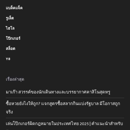
แบล็คแจ็ค
รูเล็ต
ไฮโล
โป๊กเกอร์
สล็อต
Y8
เรื่องล่าสุด
มาเก๊า สวรรค์ของนักเดินทางและบรรยากาศคาสิโนสุดหรู
ซื้อหวยยังไงให้ถูก? แจกสูตรซื้อสลากกินแบ่งรัฐบาล มีโอกาสถูก
จริง
เล่นโป๊กเกอร์ผิดกฎหมายในประเทศไทย 2025 | คำแนะนำสำหรับ