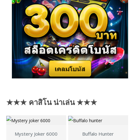
★★★ คาสิโน น่าเล่น ★★★
Mystery Joker 6000
Buffalo Hunter