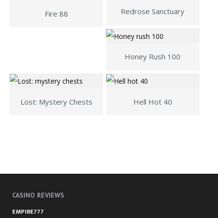
Redrose Sanctuary
Fire 88
Honey Rush 100
Lost: Mystery Chests
Hell Hot 40
CASINO REVIEWS
EMPIRE777