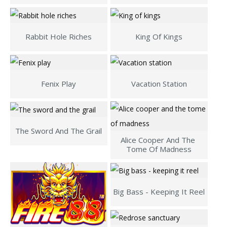
Rabbit Hole Riches
King Of Kings
Fenix Play
Vacation Station
The Sword And The Grail
Alice Cooper And The 
Tome Of Madness
Big Bass - Keeping It Reel