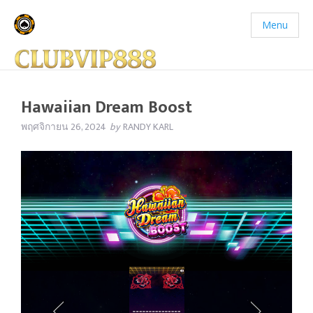
Menu
Hawaiian Dream Boost
พฤศจิกายน 26, 2024
by
RANDY KARL