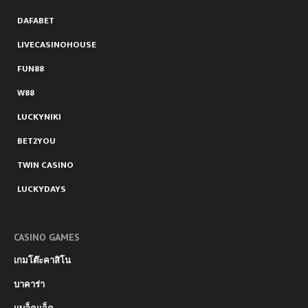
DAFABET
LIVECASINOHOUSE
FUN88
W88
LUCKYNIKI
BET2YOU
TWIN CASINO
LUCKYDAYS
CASINO GAMES
เกมโต๊ะคาสิโน
บาคาร่า