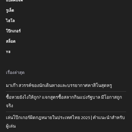
แบล็คแจ็ค
รูเล็ต
ไฮโล
โป๊กเกอร์
สล็อต
Y8
เรื่องล่าสุด
มาเก๊า สวรรค์ของนักเดินทางและบรรยากาศคาสิโนสุดหรู
ซื้อหวยยังไงให้ถูก? แจกสูตรซื้อสลากกินแบ่งรัฐบาล มีโอกาสถูก
จริง
เล่นโป๊กเกอร์ผิดกฎหมายในประเทศไทย 2025 | คำแนะนำสำหรับ
ผู้เล่น