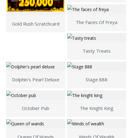
The Faces Of Freya
Gold Rush Scratchcard
Tasty Treats
Dolphin's Pearl Deluxe
Stage 888
October Pub
The Knight King
Queen Of Wands
Winds Of Wealth