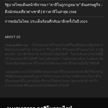
รัฐบาลไทยเดินหน้าพิจารณา “คาสิโนถูกกฎหมาย” ดันเศรษฐกิจ –
ดึงนักท่องเที่ยวต่างชาติ | ข่าวคาสิโนล่าสุด 2568
การพนันในไทย: ประเด็นร้อนที่กลับมาอีกครั้งในปี 2025
ABOUT US
clubvip888.com
เว็บรวมเกมคาสิโนออนไลน์ที่ใหญ่ที่สุดและมีผู้เล่นมาก
ที่สุดในประเทศไทย พร้อมการ รีวิวคาสิโน รีวิวเกมคาสิโนออนไลน์ จากผู้
เล่นจริง สมาชิกใหม่สามารถรับเงินโบนัสได้ฟรี โดยไม่ต้องฝากเงินได้ที่นี่
เข้าเล่นเกมคาสิโนได้ฟรี โดยไม่ต้องสมัคร ไม่ต้องลงทะเบียน ไม่ต้องดาว์น
โหลด เลือกเล่นเกมคาสิโนบนเว็บไซต์ เล่นเกมคาสิโนผ่านมือถือ ได้ทันที
clubvip888.com เว็บไซต์ที่นำเสนอ เกมคาสิโน เกมออนไลน์ เพื่อให้ทุกท่าน
ได้เลือกทดลองเล่นฟรี และจะได้รับการแนะนำในการเลือกเล่น เว็บคาสิโน
เลือกเกมคาสิโน อย่างมืออาชีพ ขอให้ทุกท่านชนะเงินรางวัล สร้างกำไร
จากการเล่นคาสิโนออนไลน์ ขอให้ทุกท่านโชคดี