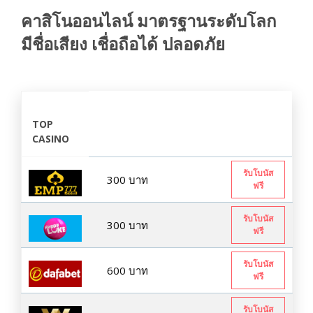
คาสิโนออนไลน์ มาตรฐานระดับโลก
มีชื่อเสียง เชื่อถือได้ ปลอดภัย
TOP
CASINO
รับโบนัส
300 บาท
ฟรี
รับโบนัส
300 บาท
ฟรี
รับโบนัส
600 บาท
ฟรี
รับโบนัส