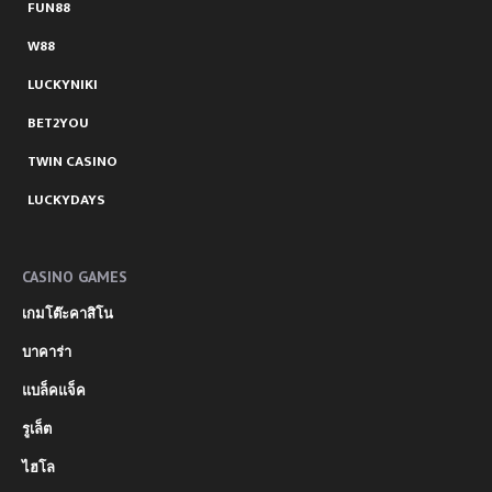
FUN88
W88
LUCKYNIKI
BET2YOU
TWIN CASINO
LUCKYDAYS
CASINO GAMES
เกมโต๊ะคาสิโน
บาคาร่า
แบล็คแจ็ค
รูเล็ต
ไฮโล