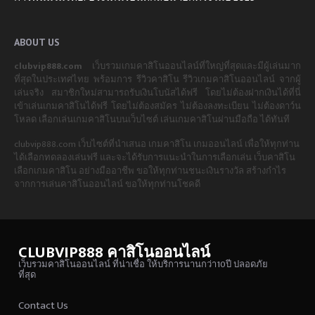
ABOUT US
clubvip888.com
เว็บรวมเกมคาสิโนออนไลน์ที่ใหญ่ที่สุดและมีผู้เล่นมาก
ที่สุดในประเทศไทย พร้อมการ รีวิวคาสิโน รีวิวเกมคาสิโนออนไลน์ จากผู้
เล่นจริง สมาชิกใหม่สามารถรับเงินโบนัสได้ฟรี โดยไม่ต้องฝากเงินได้ที่นี่
เข้าเล่นเกมคาสิโนได้ฟรี โดยไม่ต้องสมัคร ไม่ต้องลงทะเบียน ไม่ต้องดาว์น
โหลด เลือกเล่นเกมคาสิโนบนเว็บไซต์ เล่นเกมคาสิโนผ่านมือถือ ได้ทันที
clubvip888.com เว็บไซต์ที่นำเสนอ เกมคาสิโน เกมออนไลน์ เพื่อให้ทุกท่าน
ได้เลือกทดลองเล่นฟรี และจะได้รับการแนะนำในการเลือกเล่น เว็บคาสิโน
เลือกเกมคาสิโน อย่างมืออาชีพ ขอให้ทุกท่านชนะเงินรางวัล สร้างกำไร
จากการเล่นคาสิโนออนไลน์ ขอให้ทุกท่านโชคดี
CLUBVIP888 คาสิโนออนไลน์
เว็บรวมคาสิโนออนไลน์ ที่น่าเชื่อ ให้บริการนานกว่า10ปี ปลอดภัย
ที่สุด
Contact Us