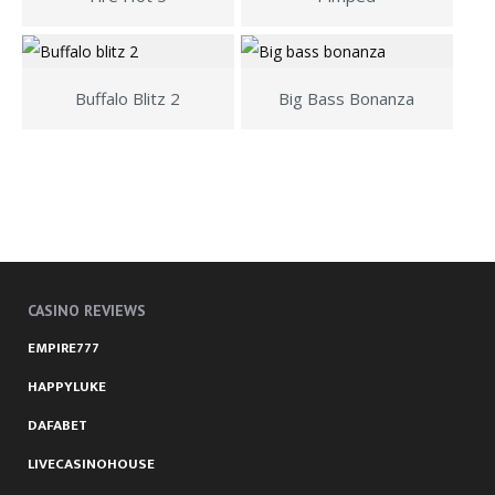
Buffalo Blitz 2
Big Bass Bonanza
CASINO REVIEWS
EMPIRE777
HAPPYLUKE
DAFABET
LIVECASINOHOUSE