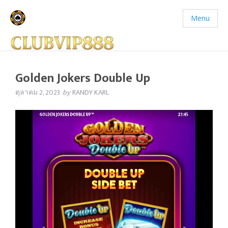
Menu
Golden Jokers Double Up
ตุลาคม 2, 2023
by
RANDY KARL