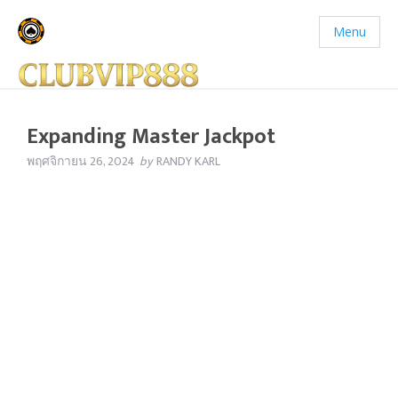
Menu
Expanding Master Jackpot
พฤศจิกายน 26, 2024
by
RANDY KARL