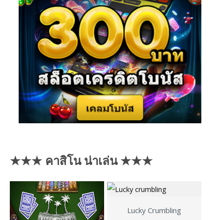
★★★ คาสิโน น่าเล่น ★★★
Lucky Crumbling