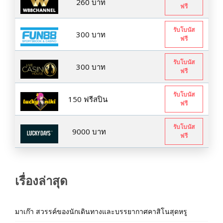
260 บาท
ฟรี
รับโบนัส
300 บาท
ฟรี
รับโบนัส
300 บาท
ฟรี
รับโบนัส
150 ฟรีสปิน
ฟรี
รับโบนัส
9000 บาท
ฟรี
เรื่องล่าสุด
มาเก๊า สวรรค์ของนักเดินทางและบรรยากาศคาสิโนสุดหรู