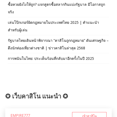
ซื้อหวยยังไงให้ถูก? แจกสูตรซื้อสลากกินแบ่งรัฐบาล มีโอกาสถูก
จริง
เล่นโป๊กเกอร์ผิดกฎหมายในประเทศไทย 2025 | คำแนะนำ
สำหรับผู้เล่น
รัฐบาลไทยเดินหน้าพิจารณา “คาสิโนถูกกฎหมาย” ดันเศรษฐกิจ –
ดึงนักท่องเที่ยวต่างชาติ | ข่าวคาสิโนล่าสุด 2568
การพนันในไทย: ประเด็นร้อนที่กลับมาอีกครั้งในปี 2025
✪ เว็บคาสิโน แนะนำ ✪
EMPIRE777
เข้าคาสิโน