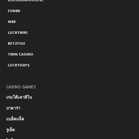
FUN88
W88
LUCKYNIKI
BET2YOU
TWIN CASINO
LUCKYDAYS
CASINO GAMES
เกมโต๊ะคาสิโน
บาคาร่า
แบล็คแจ็ค
รูเล็ต