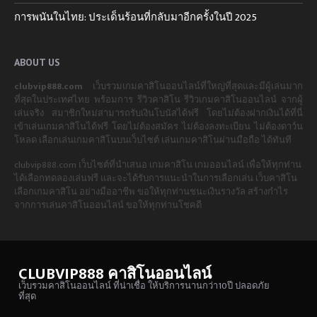
การพนันในไทย: ประเด็นร้อนที่กลับมาอีกครั้งในปี 2025
ABOUT US
clubvip888.com
เว็บรวมเกมคาสิโนออนไลน์ที่ใหญ่ที่สุดและมีผู้เล่นมาก
ที่สุดในประเทศไทย พร้อมการ รีวิวคาสิโน รีวิวเกมคาสิโนออนไลน์ จากผู้
เล่นจริง สมาชิกใหม่สามารถรับเงินโบนัสได้ฟรี โดยไม่ต้องฝากเงินได้ที่นี่
เข้าเล่นเกมคาสิโนได้ฟรี โดยไม่ต้องสมัคร ไม่ต้องลงทะเบียน ไม่ต้องดาว์น
โหลด เลือกเล่นเกมคาสิโนบนเว็บไซต์ เล่นเกมคาสิโนผ่านมือถือ ได้ทันที
clubvip888.com เว็บไซต์ที่นำเสนอ เกมคาสิโน เกมออนไลน์ เพื่อให้ทุกท่าน
ได้เลือกทดลองเล่นฟรี และจะได้รับการแนะนำในการเลือกเล่น เว็บคาสิโน
เลือกเกมคาสิโน อย่างมืออาชีพ ขอให้ทุกท่านชนะเงินรางวัล สร้างกำไร
จากการเล่นคาสิโนออนไลน์ ขอให้ทุกท่านโชคดี
CLUBVIP888 คาสิโนออนไลน์
เว็บรวมคาสิโนออนไลน์ ที่น่าเชื่อ ให้บริการนานกว่า10ปี ปลอดภัย
ที่สุด