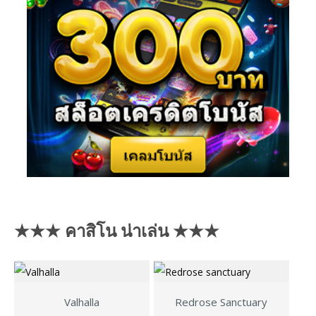
★★★ คาสิโน น่าเล่น ★★★
Valhalla
Redrose Sanctuary