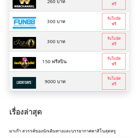
260 บาท
ฟรี
รับโบนัส
300 บาท
ฟรี
รับโบนัส
300 บาท
ฟรี
รับโบนัส
150 ฟรีสปิน
ฟรี
รับโบนัส
9000 บาท
ฟรี
เรื่องล่าสุด
มาเก๊า สวรรค์ของนักเดินทางและบรรยากาศคาสิโนสุดหรู