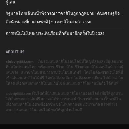
ผู้เล่น
รัฐบาลไทยเดินหน้าพิจารณา “คาสิโนถูกกฎหมาย” ดันเศรษฐกิจ –
ดึงนักท่องเที่ยวต่างชาติ | ข่าวคาสิโนล่าสุด 2568
การพนันในไทย: ประเด็นร้อนที่กลับมาอีกครั้งในปี 2025
ABOUT US
clubvip888.com
เว็บรวมเกมคาสิโนออนไลน์ที่ใหญ่ที่สุดและมีผู้เล่นมาก
ที่สุดในประเทศไทย พร้อมการ รีวิวคาสิโน รีวิวเกมคาสิโนออนไลน์ จากผู้
เล่นจริง สมาชิกใหม่สามารถรับเงินโบนัสได้ฟรี โดยไม่ต้องฝากเงินได้ที่นี่
เข้าเล่นเกมคาสิโนได้ฟรี โดยไม่ต้องสมัคร ไม่ต้องลงทะเบียน ไม่ต้องดาว์น
โหลด เลือกเล่นเกมคาสิโนบนเว็บไซต์ เล่นเกมคาสิโนผ่านมือถือ ได้ทันที
clubvip888.com เว็บไซต์ที่นำเสนอ เกมคาสิโน เกมออนไลน์ เพื่อให้ทุกท่าน
ได้เลือกทดลองเล่นฟรี และจะได้รับการแนะนำในการเลือกเล่น เว็บคาสิโน
เลือกเกมคาสิโน อย่างมืออาชีพ ขอให้ทุกท่านชนะเงินรางวัล สร้างกำไร
จากการเล่นคาสิโนออนไลน์ ขอให้ทุกท่านโชคดี