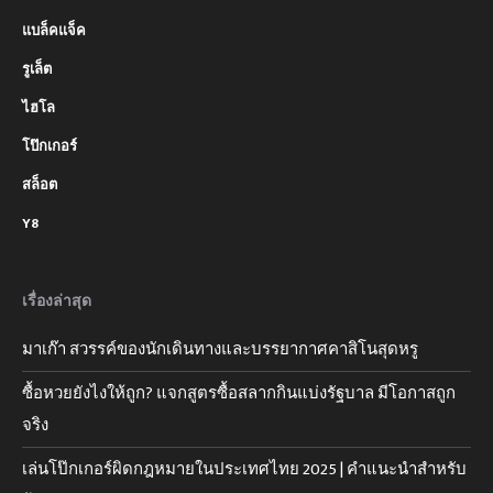
แบล็คแจ็ค
รูเล็ต
ไฮโล
โป๊กเกอร์
สล็อต
Y8
เรื่องล่าสุด
มาเก๊า สวรรค์ของนักเดินทางและบรรยากาศคาสิโนสุดหรู
ซื้อหวยยังไงให้ถูก? แจกสูตรซื้อสลากกินแบ่งรัฐบาล มีโอกาสถูก
จริง
เล่นโป๊กเกอร์ผิดกฎหมายในประเทศไทย 2025 | คำแนะนำสำหรับ