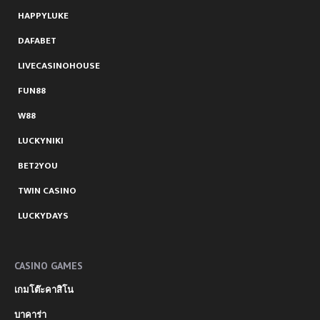
HAPPYLUKE
DAFABET
LIVECASINOHOUSE
FUN88
W88
LUCKYNIKI
BET2YOU
TWIN CASINO
LUCKYDAYS
CASINO GAMES
เกมโต๊ะคาสิโน
บาคาร่า