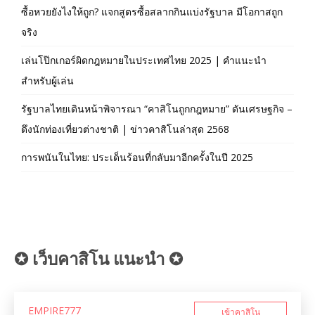
ซื้อหวยยังไงให้ถูก? แจกสูตรซื้อสลากกินแบ่งรัฐบาล มีโอกาสถูก
จริง
เล่นโป๊กเกอร์ผิดกฎหมายในประเทศไทย 2025 | คำแนะนำ
สำหรับผู้เล่น
รัฐบาลไทยเดินหน้าพิจารณา “คาสิโนถูกกฎหมาย” ดันเศรษฐกิจ –
ดึงนักท่องเที่ยวต่างชาติ | ข่าวคาสิโนล่าสุด 2568
การพนันในไทย: ประเด็นร้อนที่กลับมาอีกครั้งในปี 2025
✪ เว็บคาสิโน แนะนำ ✪
EMPIRE777
เข้าคาสิโน