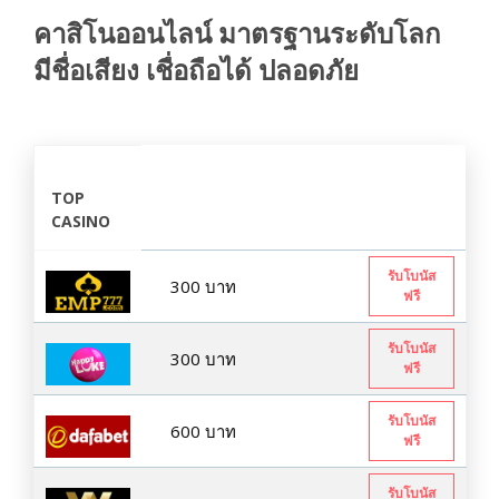
คาสิโนออนไลน์ มาตรฐานระดับโลก
มีชื่อเสียง เชื่อถือได้ ปลอดภัย
TOP
CASINO
รับโบนัส
300 บาท
ฟรี
รับโบนัส
300 บาท
ฟรี
รับโบนัส
600 บาท
ฟรี
รับโบนัส