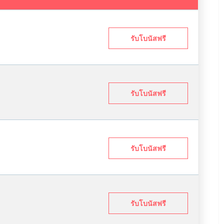
รับโบนัสฟรี
รับโบนัสฟรี
รับโบนัสฟรี
รับโบนัสฟรี