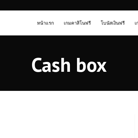
หน้าแรก
เกมคาสิโนฟรี
โบนัสเงินฟรี
เ
Cash box