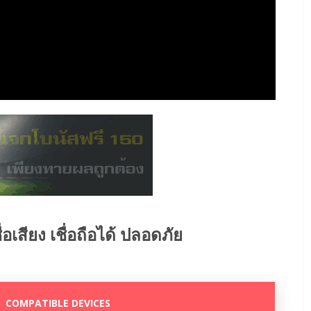
เสียง เชื่อถือได้ ปลอดภัย
COMPATIBLE DEVICES