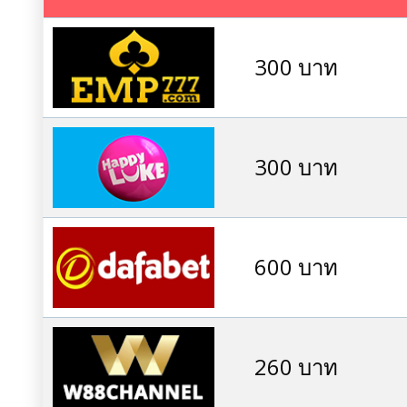
300 บาท
300 บาท
600 บาท
260 บาท