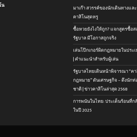
โน
มาเก๊า สวรรค์ของนักเดินทางแ
คาสิโนสุดหรู
ซื้อหวยยังไงให้ถูก? แจกสูตรซื้อ
รัฐบาล มีโอกาสถูกจริง
เล่นโป๊กเกอร์ผิดกฎหมายในประ
| คำแนะนำสำหรับผู้เล่น
รัฐบาลไทยเดินหน้าพิจารณา “คาส
กฎหมาย” ดันเศรษฐกิจ – ดึงนักท่อ
ชาติ | ข่าวคาสิโนล่าสุด 2568
การพนันในไทย: ประเด็นร้อนที่กลั
ในปี 2025