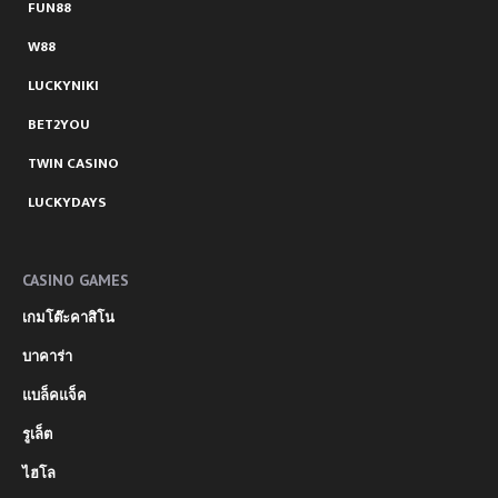
FUN88
W88
LUCKYNIKI
BET2YOU
TWIN CASINO
LUCKYDAYS
CASINO GAMES
เกมโต๊ะคาสิโน
บาคาร่า
แบล็คแจ็ค
รูเล็ต
ไฮโล