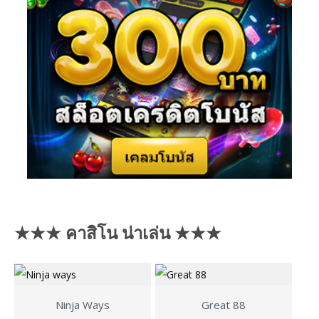
★★★ คาสิโน น่าเล่น ★★★
Ninja Ways
Great 88