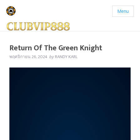
Menu
Return Of The Green Knight
พฤศจิกายน 26, 2024
by
RANDY KARL