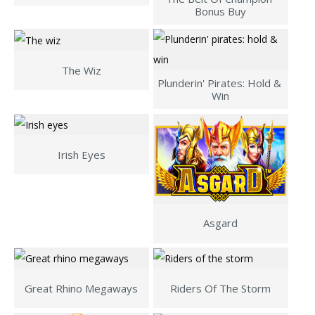
Bonus Buy
The Wiz
Plunderin' Pirates: Hold & 
Win
Irish Eyes
Asgard
Great Rhino Megaways
Riders Of The Storm