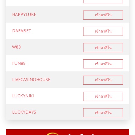
HAPPYLUKE
เข้าคาสิโน
DAFABET
เข้าคาสิโน
W88
เข้าคาสิโน
FUN88
เข้าคาสิโน
LIVECASINOHOUSE
เข้าคาสิโน
LUCKYNIKI
เข้าคาสิโน
LUCKYDAYS
เข้าคาสิโน