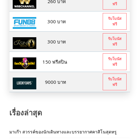
260 บาท
ฟรี
รับโบนัส
300 บาท
ฟรี
รับโบนัส
300 บาท
ฟรี
รับโบนัส
150 ฟรีสปิน
ฟรี
รับโบนัส
9000 บาท
ฟรี
เรื่องล่าสุด
มาเก๊า สวรรค์ของนักเดินทางและบรรยากาศคาสิโนสุดหรู