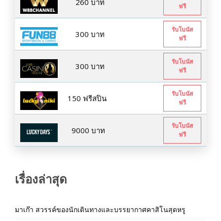
260 บาท
ฟรี
รับโบนัส
300 บาท
ฟรี
รับโบนัส
300 บาท
ฟรี
รับโบนัส
150 ฟรีสปิน
ฟรี
รับโบนัส
9000 บาท
ฟรี
เรื่องล่าสุด
มาเก๊า สวรรค์ของนักเดินทางและบรรยากาศคาสิโนสุดหรู