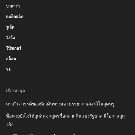
บาคาร่า
แบล็คแจ็ค
รูเล็ต
ไฮโล
โป๊กเกอร์
สล็อต
Y8
เรื่องล่าสุด
มาเก๊า สวรรค์ของนักเดินทางและบรรยากาศคาสิโนสุดหรู
ซื้อหวยยังไงให้ถูก? แจกสูตรซื้อสลากกินแบ่งรัฐบาล มีโอกาสถูก
จริง