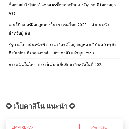
ซื้อหวยยังไงให้ถูก? แจกสูตรซื้อสลากกินแบ่งรัฐบาล มีโอกาสถูก
จริง
เล่นโป๊กเกอร์ผิดกฎหมายในประเทศไทย 2025 | คำแนะนำ
สำหรับผู้เล่น
รัฐบาลไทยเดินหน้าพิจารณา “คาสิโนถูกกฎหมาย” ดันเศรษฐกิจ –
ดึงนักท่องเที่ยวต่างชาติ | ข่าวคาสิโนล่าสุด 2568
การพนันในไทย: ประเด็นร้อนที่กลับมาอีกครั้งในปี 2025
✪ เว็บคาสิโน แนะนำ ✪
EMPIRE777
เข้าคาสิโน