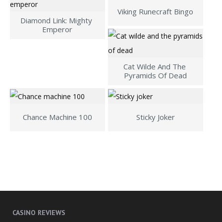
Viking Runecraft Bingo
Diamond Link: Mighty 
Emperor
Cat Wilde And The 
Pyramids Of Dead
Chance Machine 100
Sticky Joker
CASINO REVIEWS