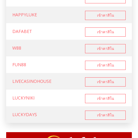
HAPPYLUKE
เข้าคาสิโน
DAFABET
เข้าคาสิโน
W88
เข้าคาสิโน
FUN88
เข้าคาสิโน
LIVECASINOHOUSE
เข้าคาสิโน
LUCKYNIKI
เข้าคาสิโน
LUCKYDAYS
เข้าคาสิโน