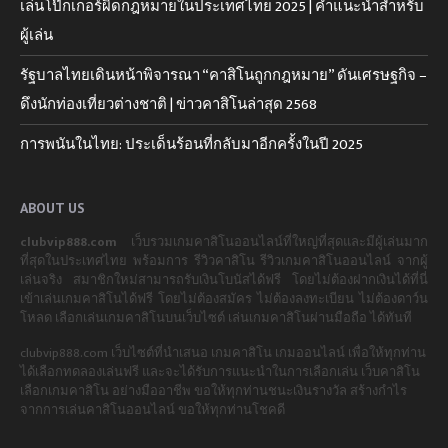
เล่นโป๊กเกอร์ผิดกฎหมายในประเทศไทย 2025 | คำแนะนำสำหรับ
ผู้เล่น
รัฐบาลไทยเดินหน้าพิจารณา “คาสิโนถูกกฎหมาย” ดันเศรษฐกิจ –
ดึงนักท่องเที่ยวต่างชาติ | ข่าวคาสิโนล่าสุด 2568
การพนันในไทย: ประเด็นร้อนที่กลับมาอีกครั้งในปี 2025
ABOUT US
clubvip888.com
เว็บรวมเกมคาสิโนออนไลน์ที่ใหญ่ที่สุดและมีผู้เล่นมาก
ที่สุดในประเทศไทย พร้อมการ รีวิวคาสิโน รีวิวเกมคาสิโนออนไลน์ จากผู้
เล่นจริง สมาชิกใหม่สามารถรับเงินโบนัสได้ฟรี โดยไม่ต้องฝากเงินได้ที่นี่
เข้าเล่นเกมคาสิโนได้ฟรี โดยไม่ต้องสมัคร ไม่ต้องลงทะเบียน ไม่ต้องดาว์น
โหลด เลือกเล่นเกมคาสิโนบนเว็บไซต์ เล่นเกมคาสิโนผ่านมือถือ ได้ทันที
clubvip888.com เว็บไซต์ที่นำเสนอ เกมคาสิโน เกมออนไลน์ เพื่อให้ทุกท่าน
ได้เลือกทดลองเล่นฟรี และจะได้รับการแนะนำในการเลือกเล่น เว็บคาสิโน
เลือกเกมคาสิโน อย่างมืออาชีพ ขอให้ทุกท่านชนะเงินรางวัล สร้างกำไร
จากการเล่นคาสิโนออนไลน์ ขอให้ทุกท่านโชคดี