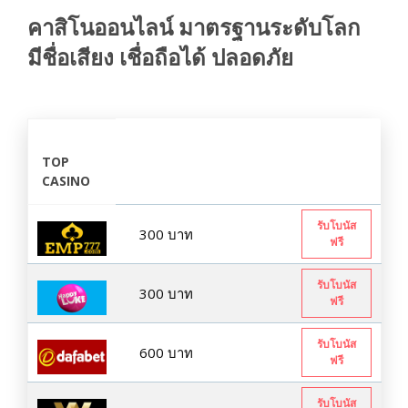
คาสิโนออนไลน์ มาตรฐานระดับโลก
มีชื่อเสียง เชื่อถือได้ ปลอดภัย
TOP
CASINO
รับโบนัส
300 บาท
ฟรี
รับโบนัส
300 บาท
ฟรี
รับโบนัส
600 บาท
ฟรี
รับโบนัส