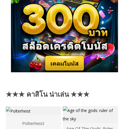
★★★ คาสิโน น่าเล่น ★★★
Polterheist
Age Of The Gods: Ruler 