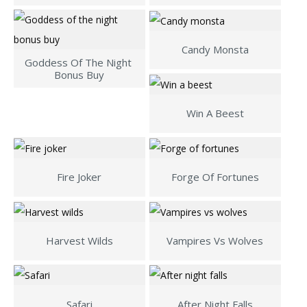
Candy Monsta
Goddess Of The Night 
Bonus Buy
Win A Beest
Fire Joker
Forge Of Fortunes
Harvest Wilds
Vampires Vs Wolves
Safari
After Night Falls