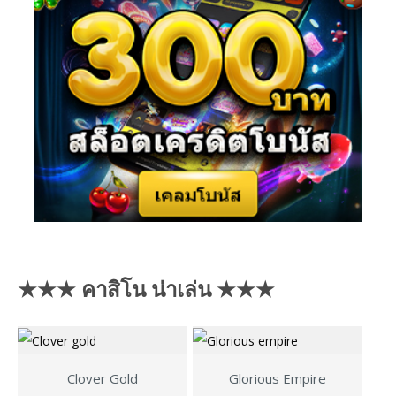
★★★ คาสิโน น่าเล่น ★★★
Clover Gold
Glorious Empire