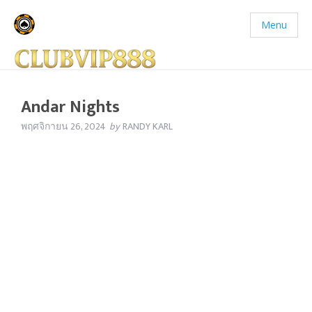
Menu
Andar Nights
พฤศจิกายน 26, 2024
by
RANDY KARL