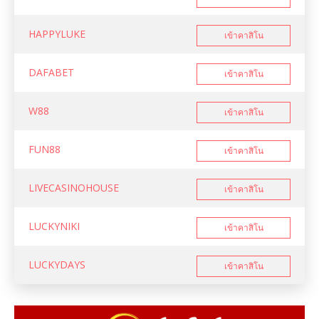
HAPPYLUKE
เข้าคาสิโน
DAFABET
เข้าคาสิโน
W88
เข้าคาสิโน
FUN88
เข้าคาสิโน
LIVECASINOHOUSE
เข้าคาสิโน
LUCKYNIKI
เข้าคาสิโน
LUCKYDAYS
เข้าคาสิโน