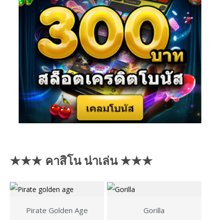
★★★ คาสิโน น่าเล่น ★★★
Pirate Golden Age
Gorilla