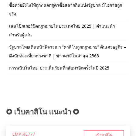
ซื้อหวยยังไงให้ถูก? แจกสูตรซื้อสลากกินแบ่งรัฐบาล มีโอกาสถูก
จริง
เล่นโป๊กเกอร์ผิดกฎหมายในประเทศไทย 2025 | คำแนะนำ
สำหรับผู้เล่น
รัฐบาลไทยเดินหน้าพิจารณา “คาสิโนถูกกฎหมาย” ดันเศรษฐกิจ –
ดึงนักท่องเที่ยวต่างชาติ | ข่าวคาสิโนล่าสุด 2568
การพนันในไทย: ประเด็นร้อนที่กลับมาอีกครั้งในปี 2025
✪ เว็บคาสิโน แนะนำ ✪
EMPIRE777
เข้าคาสิโน