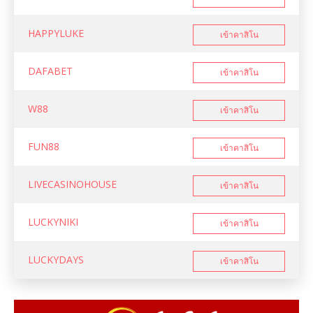
HAPPYLUKE
เข้าคาสิโน
DAFABET
เข้าคาสิโน
W88
เข้าคาสิโน
FUN88
เข้าคาสิโน
LIVECASINOHOUSE
เข้าคาสิโน
LUCKYNIKI
เข้าคาสิโน
LUCKYDAYS
เข้าคาสิโน