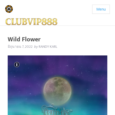
Menu
Wild Flower
มิถุนายน 7, 2022
by
RANDY KARL