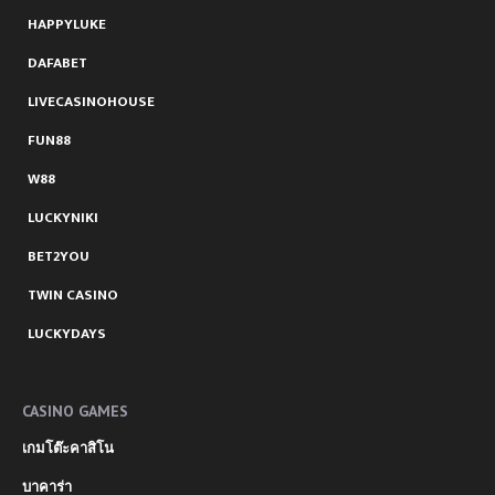
HAPPYLUKE
DAFABET
LIVECASINOHOUSE
FUN88
W88
LUCKYNIKI
BET2YOU
TWIN CASINO
LUCKYDAYS
CASINO GAMES
เกมโต๊ะคาสิโน
บาคาร่า