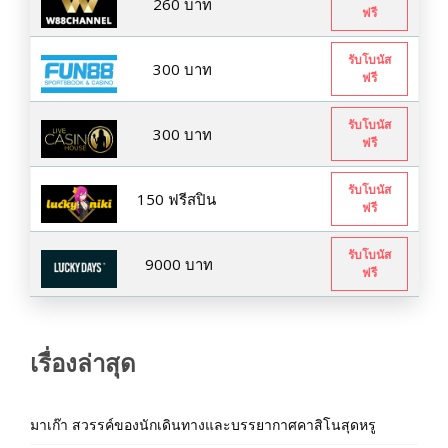
260 บาท
ฟรี
รับโบนัส
300 บาท
ฟรี
รับโบนัส
300 บาท
ฟรี
รับโบนัส
150 ฟรีสปิน
ฟรี
รับโบนัส
9000 บาท
ฟรี
เรื่องล่าสุด
มาเก๊า สวรรค์ของนักเดินทางและบรรยากาศคาสิโนสุดหรู