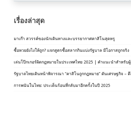
เรื่องล่าสุด
มาเก๊า สวรรค์ของนักเดินทางและบรรยากาศคาสิโนสุดหรู
ซื้อหวยยังไงให้ถูก? แจกสูตรซื้อสลากกินแบ่งรัฐบาล มีโอกาสถูกจริง
เล่นโป๊กเกอร์ผิดกฎหมายในประเทศไทย 2025 | คำแนะนำสำหรับผู้
รัฐบาลไทยเดินหน้าพิจารณา “คาสิโนถูกกฎหมาย” ดันเศรษฐกิจ – ดึงน
การพนันในไทย: ประเด็นร้อนที่กลับมาอีกครั้งในปี 2025