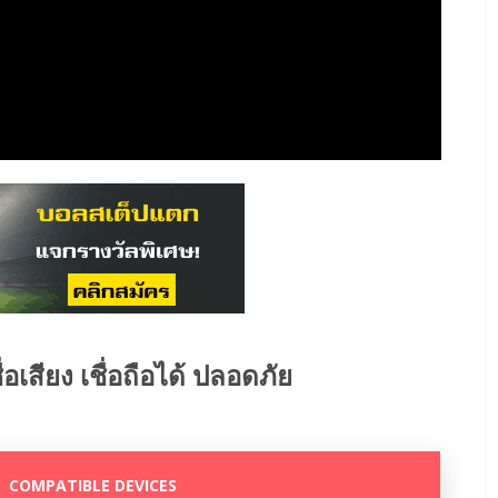
เสียง เชื่อถือได้ ปลอดภัย
COMPATIBLE DEVICES