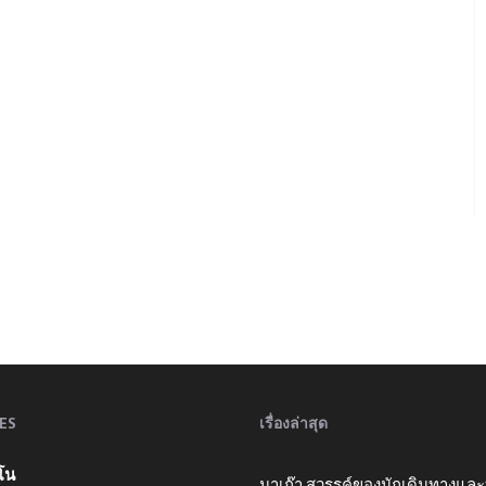
ES
เรื่องล่าสุด
โน
มาเก๊า สวรรค์ของนักเดินทางแ