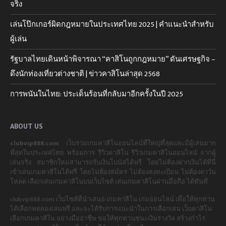
จริง
เล่นโป๊กเกอร์ผิดกฎหมายในประเทศไทย 2025 | คำแนะนำสำหรับ
ผู้เล่น
รัฐบาลไทยเดินหน้าพิจารณา “คาสิโนถูกกฎหมาย” ดันเศรษฐกิจ –
ดึงนักท่องเที่ยวต่างชาติ | ข่าวคาสิโนล่าสุด 2568
การพนันในไทย: ประเด็นร้อนที่กลับมาอีกครั้งในปี 2025
ABOUT US
clubvip888.com
เว็บรวมเกมคาสิโนออนไลน์ที่ใหญ่ที่สุดและมีผู้เล่นมาก
ที่สุดในประเทศไทย พร้อมการ รีวิวคาสิโน รีวิวเกมคาสิโนออนไลน์ จากผู้
เล่นจริง สมาชิกใหม่สามารถรับเงินโบนัสได้ฟรี โดยไม่ต้องฝากเงินได้ที่นี่
เข้าเล่นเกมคาสิโนได้ฟรี โดยไม่ต้องสมัคร ไม่ต้องลงทะเบียน ไม่ต้องดาว์น
โหลด เลือกเล่นเกมคาสิโนบนเว็บไซต์ เล่นเกมคาสิโนผ่านมือถือ ได้ทันที
clubvip888.com เว็บไซต์ที่นำเสนอ เกมคาสิโน เกมออนไลน์ เพื่อให้ทุกท่าน
ได้เลือกทดลองเล่นฟรี และจะได้รับการแนะนำในการเลือกเล่น เว็บคาสิโน
เลือกเกมคาสิโน อย่างมืออาชีพ ขอให้ทุกท่านชนะเงินรางวัล สร้างกำไร