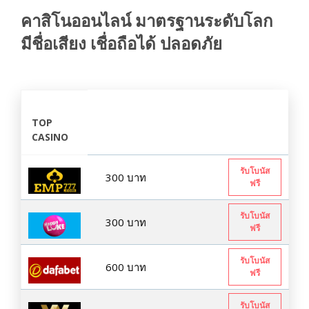
คาสิโนออนไลน์ มาตรฐานระดับโลก
มีชื่อเสียง เชื่อถือได้ ปลอดภัย
TOP
CASINO
รับโบนัส
300 บาท
ฟรี
รับโบนัส
300 บาท
ฟรี
รับโบนัส
600 บาท
ฟรี
รับโบนัส