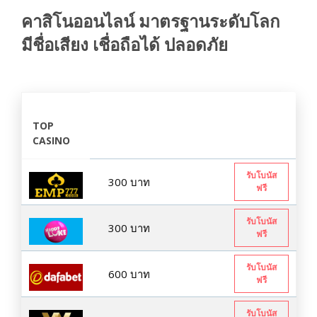
คาสิโนออนไลน์ มาตรฐานระดับโลก
มีชื่อเสียง เชื่อถือได้ ปลอดภัย
TOP
CASINO
รับโบนัส
300 บาท
ฟรี
รับโบนัส
300 บาท
ฟรี
รับโบนัส
600 บาท
ฟรี
รับโบนัส