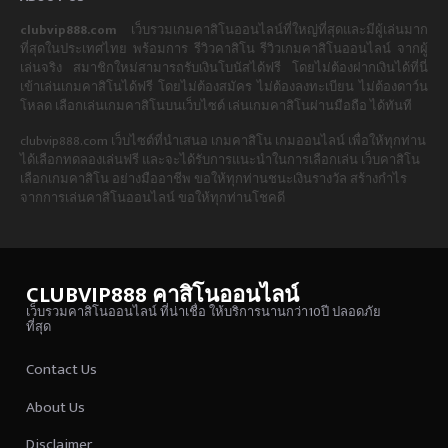
clubvip888.com
เว็บรวมเกมคาสิโนออนไลน์ที่ใหญ่ที่สุดและมีผู้เล่นมาก
ที่สุดในประเทศไทย พร้อมการ รีวิวคาสิโน รีวิวเกมคาสิโนออนไลน์ จากผู้
เล่นจริง สมาชิกใหม่สามารถรับเงินโบนัสได้ฟรี โดยไม่ต้องฝากเงินได้ที่นี่
เข้าเล่นเกมคาสิโนได้ฟรี โดยไม่ต้องสมัคร ไม่ต้องลงทะเบียน ไม่ต้องดาว์น
โหลด เลือกเล่นเกมคาสิโนบนเว็บไซต์ เล่นเกมคาสิโนผ่านมือถือ ได้ทันที
clubvip888.com เว็บไซต์ที่นำเสนอ เกมคาสิโน เกมออนไลน์ เพื่อให้ทุกท่าน
ได้เลือกทดลองเล่นฟรี และจะได้รับการแนะนำในการเลือกเล่น เว็บคาสิโน
เลือกเกมคาสิโน อย่างมืออาชีพ ขอให้ทุกท่านชนะเงินรางวัล สร้างกำไร
จากการเล่นคาสิโนออนไลน์ ขอให้ทุกท่านโชคดี
CLUBVIP888 คาสิโนออนไลน์
เว็บรวมคาสิโนออนไลน์ ที่น่าเชื่อ ให้บริการนานกว่า10ปี ปลอดภัย
ที่สุด
Contact Us
About Us
Disclaimer