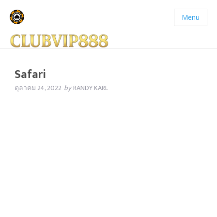
Menu
Safari
ตุลาคม 24, 2022
by
RANDY KARL