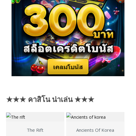
★★★ คาสิโน น่าเล่น ★★★
The Rift
Ancients Of Korea