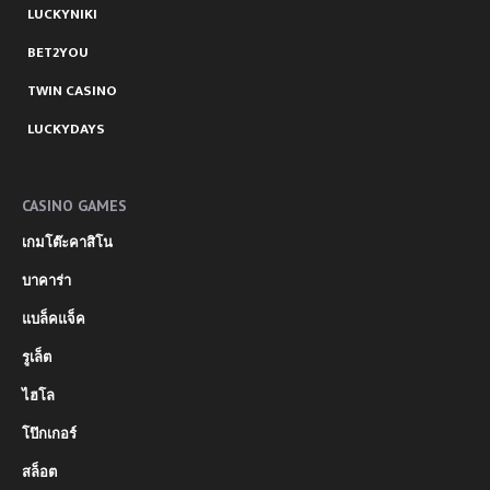
LUCKYNIKI
BET2YOU
TWIN CASINO
LUCKYDAYS
CASINO GAMES
เกมโต๊ะคาสิโน
บาคาร่า
แบล็คแจ็ค
รูเล็ต
ไฮโล
โป๊กเกอร์
สล็อต