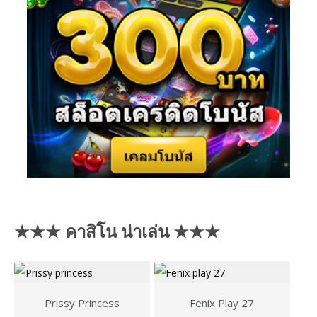
★★★ คาสิโน น่าเล่น ★★★
Prissy Princess
Fenix Play 27