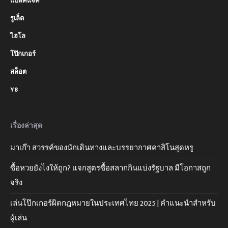
แบล็คแจ็ค
รูเล็ต
ไฮโล
โป๊กเกอร์
สล็อต
Y8
เรื่องล่าสุด
มาเก๊า สวรรค์ของนักเดินทางและบรรยากาศคาสิโนสุดหรู
ซื้อหวยยังไงให้ถูก? แจกสูตรซื้อสลากกินแบ่งรัฐบาล มีโอกาสถูก
จริง
เล่นโป๊กเกอร์ผิดกฎหมายในประเทศไทย 2025 | คำแนะนำสำหรับ
ผู้เล่น