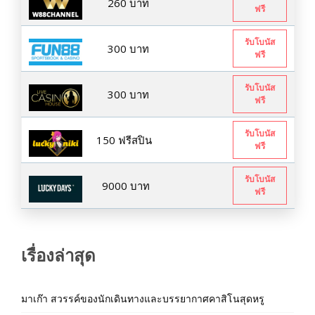
260 บาท
ฟรี
รับโบนัส
300 บาท
ฟรี
รับโบนัส
300 บาท
ฟรี
รับโบนัส
150 ฟรีสปิน
ฟรี
รับโบนัส
9000 บาท
ฟรี
เรื่องล่าสุด
มาเก๊า สวรรค์ของนักเดินทางและบรรยากาศคาสิโนสุดหรู