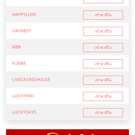
HAPPYLUKE
เข้าคาสิโน
DAFABET
เข้าคาสิโน
W88
เข้าคาสิโน
FUN88
เข้าคาสิโน
LIVECASINOHOUSE
เข้าคาสิโน
LUCKYNIKI
เข้าคาสิโน
LUCKYDAYS
เข้าคาสิโน