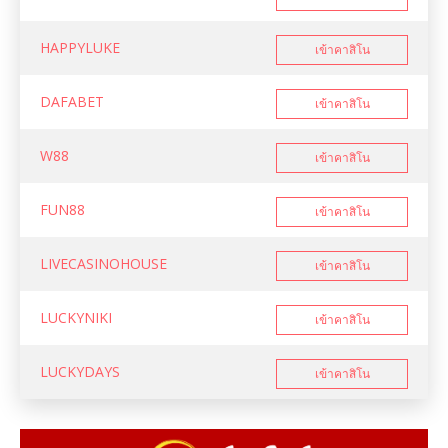
HAPPYLUKE
เข้าคาสิโน
DAFABET
เข้าคาสิโน
W88
เข้าคาสิโน
FUN88
เข้าคาสิโน
LIVECASINOHOUSE
เข้าคาสิโน
LUCKYNIKI
เข้าคาสิโน
LUCKYDAYS
เข้าคาสิโน