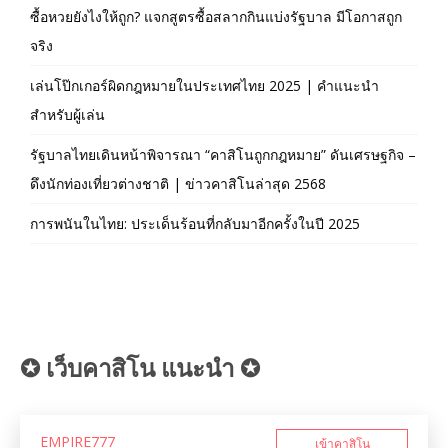
ซื้อหวยยังไงให้ถูก? แจกสูตรซื้อสลากกินแบ่งรัฐบาล มีโอกาสถูก
จริง
เล่นโป๊กเกอร์ผิดกฎหมายในประเทศไทย 2025 | คำแนะนำ
สำหรับผู้เล่น
รัฐบาลไทยเดินหน้าพิจารณา “คาสิโนถูกกฎหมาย” ดันเศรษฐกิจ –
ดึงนักท่องเที่ยวต่างชาติ | ข่าวคาสิโนล่าสุด 2568
การพนันในไทย: ประเด็นร้อนที่กลับมาอีกครั้งในปี 2025
✪ เว็บคาสิโน แนะนำ ✪
EMPIRE777
เข้าคาสิโน