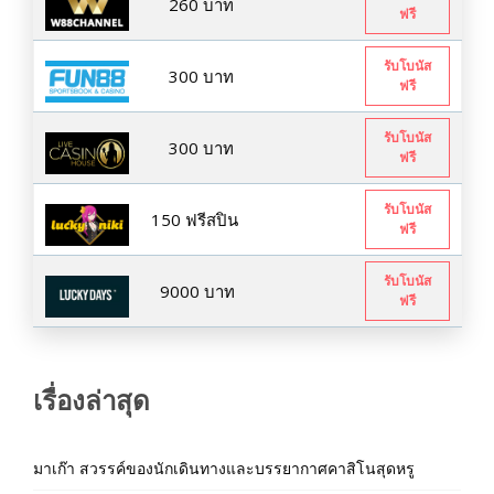
260 บาท
ฟรี
รับโบนัส
300 บาท
ฟรี
รับโบนัส
300 บาท
ฟรี
รับโบนัส
150 ฟรีสปิน
ฟรี
รับโบนัส
9000 บาท
ฟรี
เรื่องล่าสุด
มาเก๊า สวรรค์ของนักเดินทางและบรรยากาศคาสิโนสุดหรู