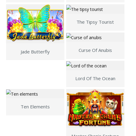
The Tipsy Tourist
Curse Of Anubis
Jade Butterfly
Lord Of The Ocean
Ten Elements