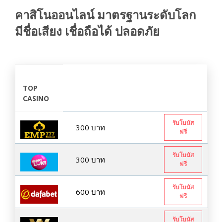
คาสิโนออนไลน์ มาตรฐานระดับโลก
มีชื่อเสียง เชื่อถือได้ ปลอดภัย
TOP
CASINO
รับโบนัส
300 บาท
ฟรี
รับโบนัส
300 บาท
ฟรี
รับโบนัส
600 บาท
ฟรี
รับโบนัส