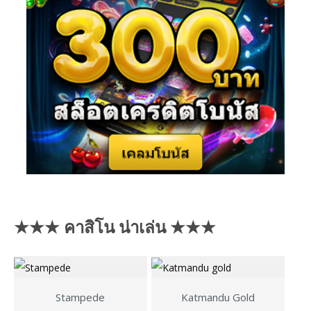
★★★ คาสิโน น่าเล่น ★★★
Stampede
Katmandu Gold