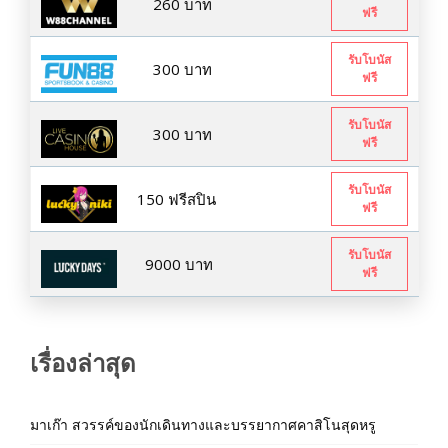
260 บาท
ฟรี
รับโบนัส
300 บาท
ฟรี
รับโบนัส
300 บาท
ฟรี
รับโบนัส
150 ฟรีสปิน
ฟรี
รับโบนัส
9000 บาท
ฟรี
เรื่องล่าสุด
มาเก๊า สวรรค์ของนักเดินทางและบรรยากาศคาสิโนสุดหรู