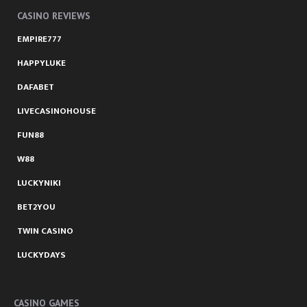
CASINO REVIEWS
EMPIRE777
HAPPYLUKE
DAFABET
LIVECASINOHOUSE
FUN88
W88
LUCKYNIKI
BET2YOU
TWIN CASINO
LUCKYDAYS
CASINO GAMES