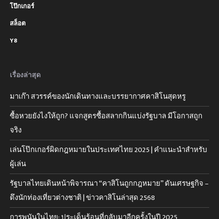
โป๊กเกอร์
สล็อต
Y8
เรื่องล่าสุด
มาเก๊า สวรรค์ของนักเดินทางและบรรยากาศคาสิโนสุดหรู
ซื้อหวยยังไงให้ถูก? แจกสูตรซื้อสลากกินแบ่งรัฐบาล มีโอกาสถูก
จริง
เล่นโป๊กเกอร์ผิดกฎหมายในประเทศไทย 2025 | คำแนะนำสำหรับ
ผู้เล่น
รัฐบาลไทยเดินหน้าพิจารณา “คาสิโนถูกกฎหมาย” ดันเศรษฐกิจ –
ดึงนักท่องเที่ยวต่างชาติ | ข่าวคาสิโนล่าสุด 2568
การพนันในไทย: ประเด็นร้อนที่กลับมาอีกครั้งในปี 2025