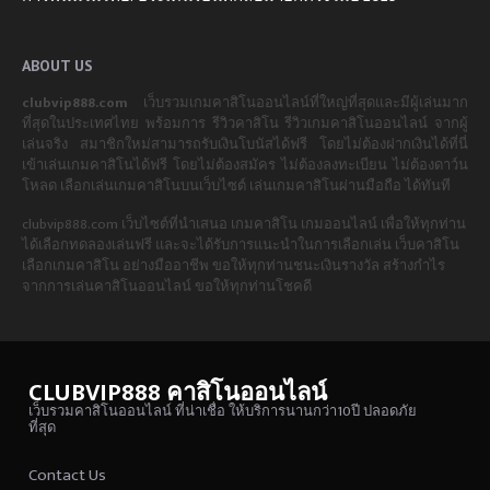
ABOUT US
clubvip888.com
เว็บรวมเกมคาสิโนออนไลน์ที่ใหญ่ที่สุดและมีผู้เล่นมาก
ที่สุดในประเทศไทย พร้อมการ รีวิวคาสิโน รีวิวเกมคาสิโนออนไลน์ จากผู้
เล่นจริง สมาชิกใหม่สามารถรับเงินโบนัสได้ฟรี โดยไม่ต้องฝากเงินได้ที่นี่
เข้าเล่นเกมคาสิโนได้ฟรี โดยไม่ต้องสมัคร ไม่ต้องลงทะเบียน ไม่ต้องดาว์น
โหลด เลือกเล่นเกมคาสิโนบนเว็บไซต์ เล่นเกมคาสิโนผ่านมือถือ ได้ทันที
clubvip888.com เว็บไซต์ที่นำเสนอ เกมคาสิโน เกมออนไลน์ เพื่อให้ทุกท่าน
ได้เลือกทดลองเล่นฟรี และจะได้รับการแนะนำในการเลือกเล่น เว็บคาสิโน
เลือกเกมคาสิโน อย่างมืออาชีพ ขอให้ทุกท่านชนะเงินรางวัล สร้างกำไร
จากการเล่นคาสิโนออนไลน์ ขอให้ทุกท่านโชคดี
CLUBVIP888 คาสิโนออนไลน์
เว็บรวมคาสิโนออนไลน์ ที่น่าเชื่อ ให้บริการนานกว่า10ปี ปลอดภัย
ที่สุด
Contact Us