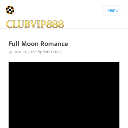
Menu
Full Moon Romance
ตุลาคม 10, 2022
by
RANDY KARL