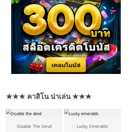
★★★ คาสิโน น่าเล่น ★★★
Double The Devil
Lucky Emeralds