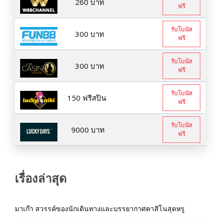
260 บาท
ฟรี
รับโบนัส
300 บาท
ฟรี
รับโบนัส
300 บาท
ฟรี
รับโบนัส
150 ฟรีสปิน
ฟรี
รับโบนัส
9000 บาท
ฟรี
เรื่องล่าสุด
มาเก๊า สวรรค์ของนักเดินทางและบรรยากาศคาสิโนสุดหรู