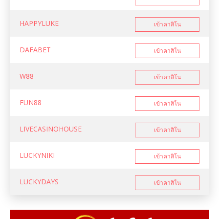
HAPPYLUKE
เข้าคาสิโน
DAFABET
เข้าคาสิโน
W88
เข้าคาสิโน
FUN88
เข้าคาสิโน
LIVECASINOHOUSE
เข้าคาสิโน
LUCKYNIKI
เข้าคาสิโน
LUCKYDAYS
เข้าคาสิโน