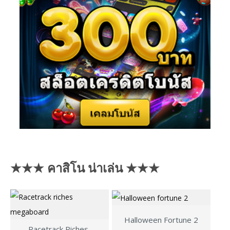
★★★ คาสิโน น่าเล่น ★★★
Halloween Fortune 2
Racetrack Riches 