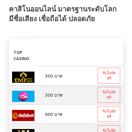
คาสิโนออนไลน์ มาตรฐานระดับโลก
มีชื่อเสียง เชื่อถือได้ ปลอดภัย
TOP
CASINO
รับโบนัส
300 บาท
ฟรี
รับโบนัส
300 บาท
ฟรี
รับโบนัส
600 บาท
ฟรี
รับโบนัส