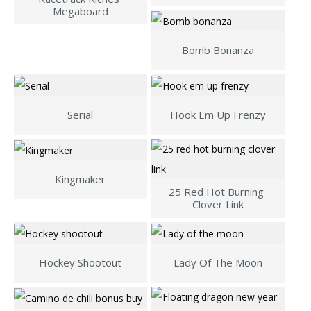
Megaboard
Bomb Bonanza
Serial
Hook Em Up Frenzy
Kingmaker
25 Red Hot Burning 
Clover Link
Hockey Shootout
Lady Of The Moon