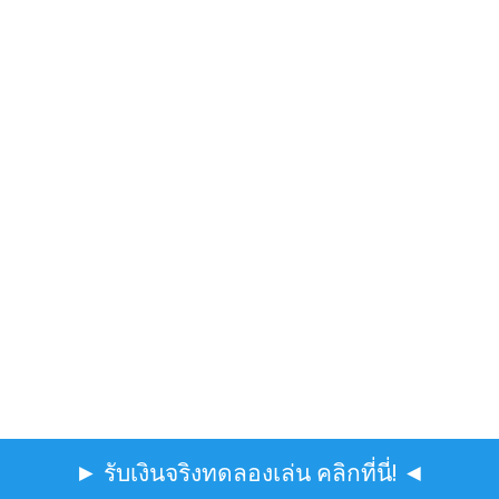
► รับเงินจริงทดลองเล่น คลิกที่นี่! ◄