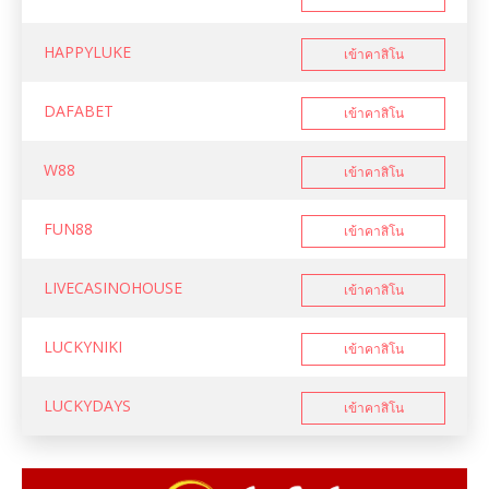
HAPPYLUKE
เข้าคาสิโน
DAFABET
เข้าคาสิโน
W88
เข้าคาสิโน
FUN88
เข้าคาสิโน
LIVECASINOHOUSE
เข้าคาสิโน
LUCKYNIKI
เข้าคาสิโน
LUCKYDAYS
เข้าคาสิโน