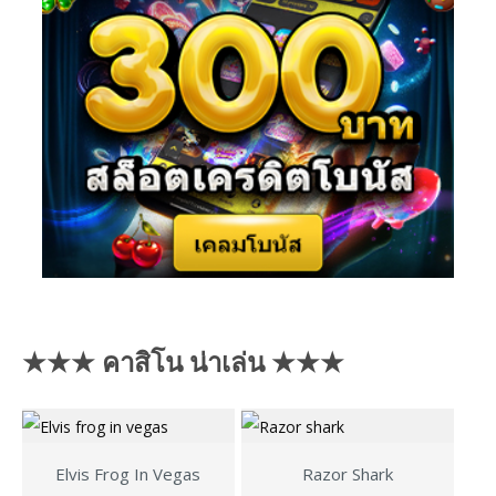
★★★ คาสิโน น่าเล่น ★★★
Elvis Frog In Vegas
Razor Shark