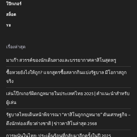
โป๊กเกอร์
สล็อต
Y8
เรื่องล่าสุด
มาเก๊า สวรรค์ของนักเดินทางและบรรยากาศคาสิโนสุดหรู
ซื้อหวยยังไงให้ถูก? แจกสูตรซื้อสลากกินแบ่งรัฐบาล มีโอกาสถูก
จริง
เล่นโป๊กเกอร์ผิดกฎหมายในประเทศไทย 2025 | คำแนะนำสำหรับ
ผู้เล่น
รัฐบาลไทยเดินหน้าพิจารณา “คาสิโนถูกกฎหมาย” ดันเศรษฐกิจ –
ดึงนักท่องเที่ยวต่างชาติ | ข่าวคาสิโนล่าสุด 2568
การพนันในไทย: ประเด็นร้อนที่กลับมาอีกครั้งในปี 2025