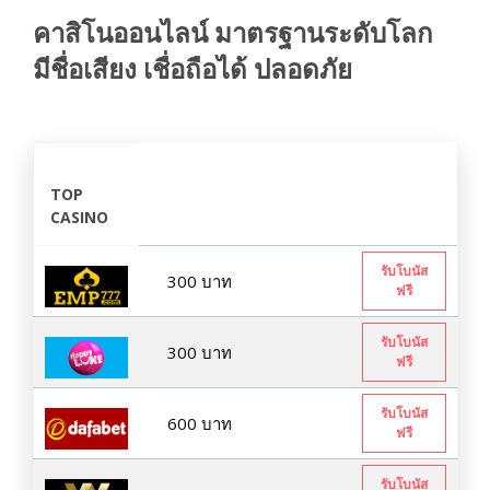
คาสิโนออนไลน์ มาตรฐานระดับโลก
มีชื่อเสียง เชื่อถือได้ ปลอดภัย
TOP
CASINO
รับโบนัส
300 บาท
ฟรี
รับโบนัส
300 บาท
ฟรี
รับโบนัส
600 บาท
ฟรี
รับโบนัส