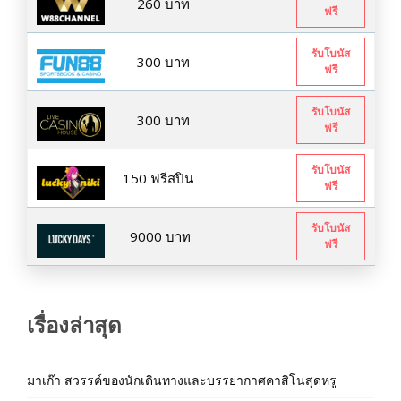
260 บาท
ฟรี
รับโบนัส
300 บาท
ฟรี
รับโบนัส
300 บาท
ฟรี
รับโบนัส
150 ฟรีสปิน
ฟรี
รับโบนัส
9000 บาท
ฟรี
เรื่องล่าสุด
มาเก๊า สวรรค์ของนักเดินทางและบรรยากาศคาสิโนสุดหรู