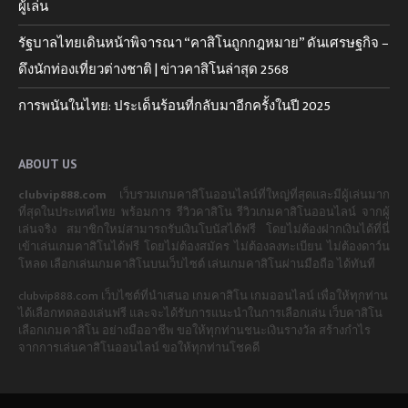
ผู้เล่น
รัฐบาลไทยเดินหน้าพิจารณา “คาสิโนถูกกฎหมาย” ดันเศรษฐกิจ –
ดึงนักท่องเที่ยวต่างชาติ | ข่าวคาสิโนล่าสุด 2568
การพนันในไทย: ประเด็นร้อนที่กลับมาอีกครั้งในปี 2025
ABOUT US
clubvip888.com
เว็บรวมเกมคาสิโนออนไลน์ที่ใหญ่ที่สุดและมีผู้เล่นมาก
ที่สุดในประเทศไทย พร้อมการ รีวิวคาสิโน รีวิวเกมคาสิโนออนไลน์ จากผู้
เล่นจริง สมาชิกใหม่สามารถรับเงินโบนัสได้ฟรี โดยไม่ต้องฝากเงินได้ที่นี่
เข้าเล่นเกมคาสิโนได้ฟรี โดยไม่ต้องสมัคร ไม่ต้องลงทะเบียน ไม่ต้องดาว์น
โหลด เลือกเล่นเกมคาสิโนบนเว็บไซต์ เล่นเกมคาสิโนผ่านมือถือ ได้ทันที
clubvip888.com เว็บไซต์ที่นำเสนอ เกมคาสิโน เกมออนไลน์ เพื่อให้ทุกท่าน
ได้เลือกทดลองเล่นฟรี และจะได้รับการแนะนำในการเลือกเล่น เว็บคาสิโน
เลือกเกมคาสิโน อย่างมืออาชีพ ขอให้ทุกท่านชนะเงินรางวัล สร้างกำไร
จากการเล่นคาสิโนออนไลน์ ขอให้ทุกท่านโชคดี