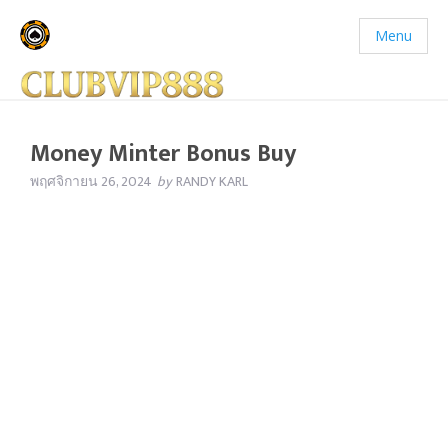
Menu
Money Minter Bonus Buy
พฤศจิกายน 26, 2024
by
RANDY KARL