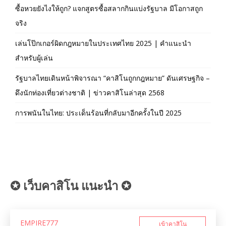
ซื้อหวยยังไงให้ถูก? แจกสูตรซื้อสลากกินแบ่งรัฐบาล มีโอกาสถูก
จริง
เล่นโป๊กเกอร์ผิดกฎหมายในประเทศไทย 2025 | คำแนะนำ
สำหรับผู้เล่น
รัฐบาลไทยเดินหน้าพิจารณา “คาสิโนถูกกฎหมาย” ดันเศรษฐกิจ –
ดึงนักท่องเที่ยวต่างชาติ | ข่าวคาสิโนล่าสุด 2568
การพนันในไทย: ประเด็นร้อนที่กลับมาอีกครั้งในปี 2025
✪ เว็บคาสิโน แนะนำ ✪
EMPIRE777
เข้าคาสิโน