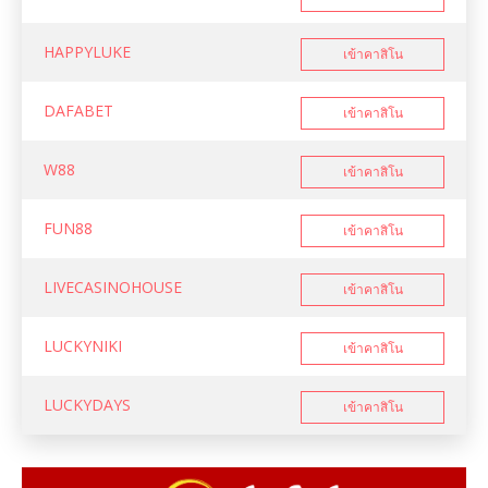
HAPPYLUKE
เข้าคาสิโน
DAFABET
เข้าคาสิโน
W88
เข้าคาสิโน
FUN88
เข้าคาสิโน
LIVECASINOHOUSE
เข้าคาสิโน
LUCKYNIKI
เข้าคาสิโน
LUCKYDAYS
เข้าคาสิโน