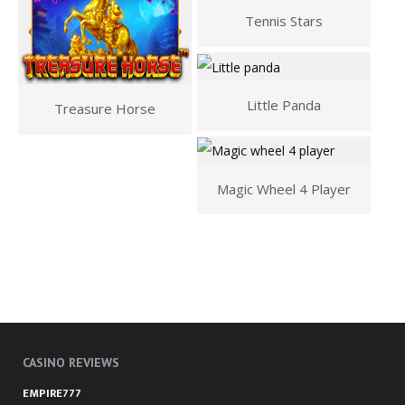
Tennis Stars
Little Panda
Treasure Horse
Magic Wheel 4 Player
CASINO REVIEWS
EMPIRE777