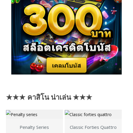
★★★ คาสิโน น่าเล่น ★★★
Penalty Series
Classic Forties Quattro