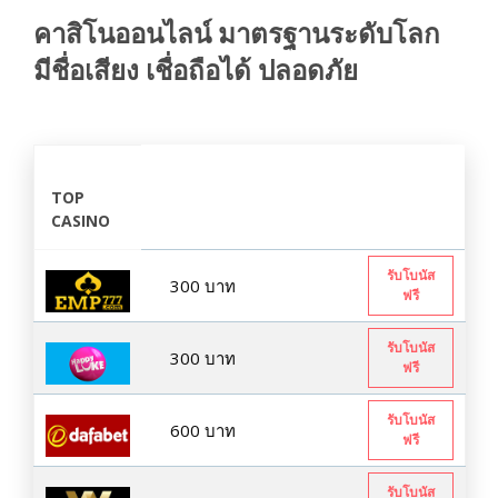
คาสิโนออนไลน์ มาตรฐานระดับโลก
มีชื่อเสียง เชื่อถือได้ ปลอดภัย
TOP
CASINO
รับโบนัส
300 บาท
ฟรี
รับโบนัส
300 บาท
ฟรี
รับโบนัส
600 บาท
ฟรี
รับโบนัส