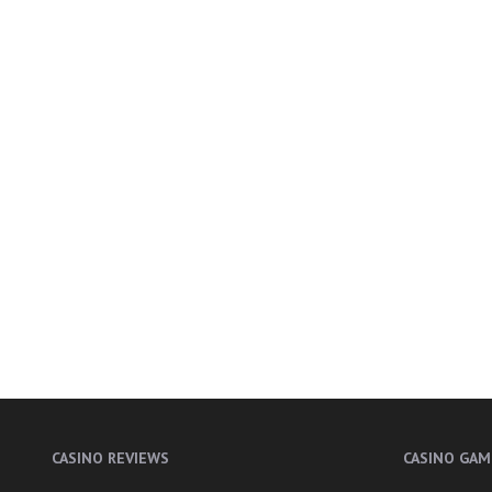
CASINO REVIEWS
CASINO GAM