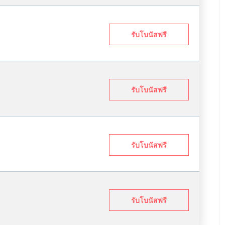
รับโบนัสฟรี
รับโบนัสฟรี
รับโบนัสฟรี
รับโบนัสฟรี