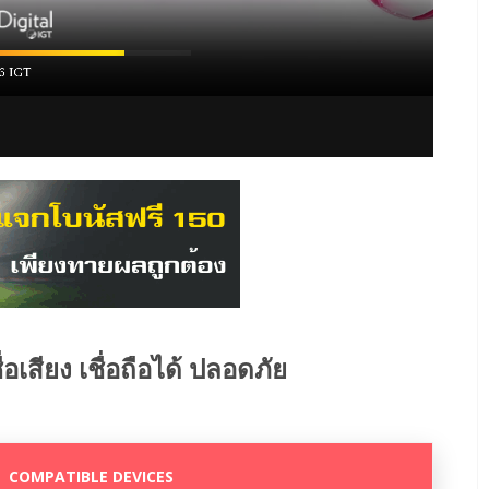
เสียง เชื่อถือได้ ปลอดภัย
COMPATIBLE DEVICES