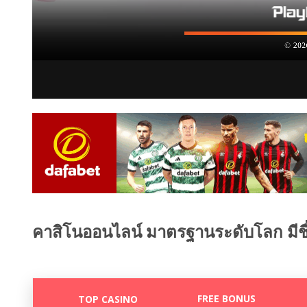
คาสิโนออนไลน์ มาตรฐานระดับโลก มีชื่อ
FREE BONUS
TOP CASINO