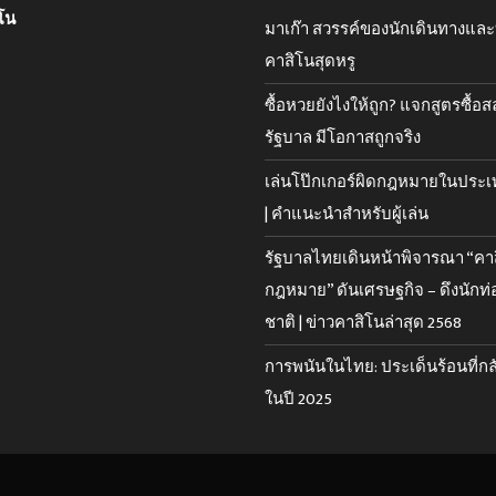
โน
มาเก๊า สวรรค์ของนักเดินทางแ
คาสิโนสุดหรู
ซื้อหวยยังไงให้ถูก? แจกสูตรซื้อ
รัฐบาล มีโอกาสถูกจริง
เล่นโป๊กเกอร์ผิดกฎหมายในประ
| คำแนะนำสำหรับผู้เล่น
รัฐบาลไทยเดินหน้าพิจารณา “คาส
กฎหมาย” ดันเศรษฐกิจ – ดึงนักท่อ
ชาติ | ข่าวคาสิโนล่าสุด 2568
การพนันในไทย: ประเด็นร้อนที่กลั
ในปี 2025