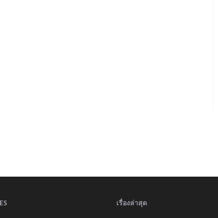
ES
เรื่องล่าสุด