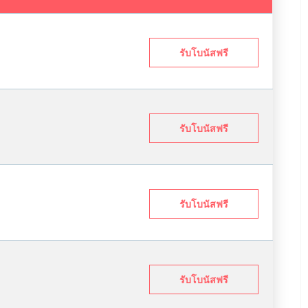
รับโบนัสฟรี
รับโบนัสฟรี
รับโบนัสฟรี
รับโบนัสฟรี