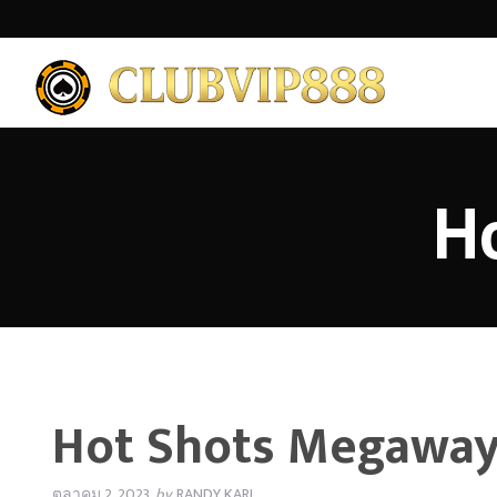
H
Hot Shots Megawa
ตุลาคม 2, 2023
by
RANDY KARL