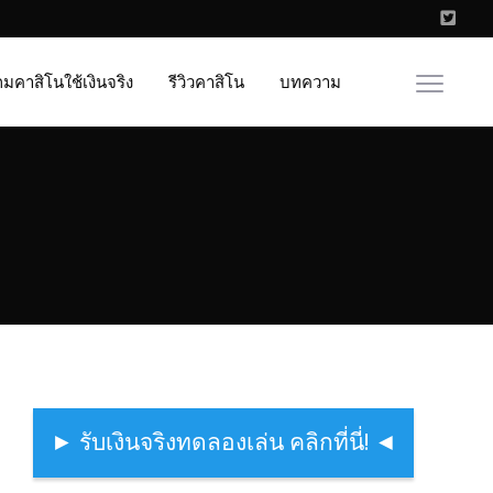
กมคาสิโนใช้เงินจริง
รีวิวคาสิโน
บทความ
► รับเงินจริงทดลองเล่น คลิกที่นี่! ◄