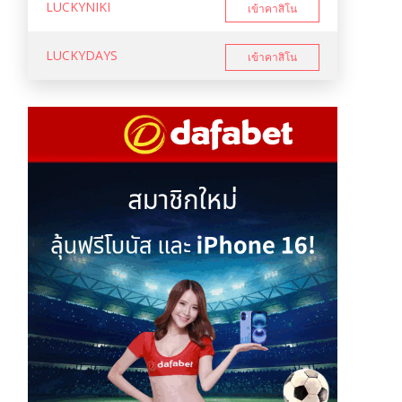
LUCKYNIKI
เข้าคาสิโน
LUCKYDAYS
เข้าคาสิโน