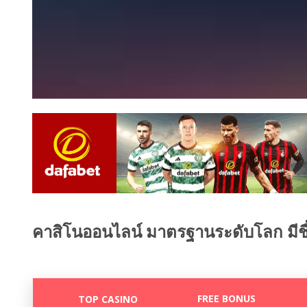
คาสิโนออนไลน์ มาตรฐานระดับโลก มีชื่อ
FREE BONUS
TOP CASINO