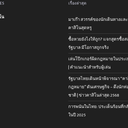
ES
เรื่องล่าสุด
โน
มาเก๊า สวรรค์ของนักเดินทางแ
คาสิโนสุดหรู
ซื้อหวยยังไงให้ถูก? แจกสูตรซื้อ
รัฐบาล มีโอกาสถูกจริง
เล่นโป๊กเกอร์ผิดกฎหมายในประ
| คำแนะนำสำหรับผู้เล่น
รัฐบาลไทยเดินหน้าพิจารณา “คาส
กฎหมาย” ดันเศรษฐกิจ – ดึงนักท่อ
ชาติ | ข่าวคาสิโนล่าสุด 2568
การพนันในไทย: ประเด็นร้อนที่กลั
ในปี 2025