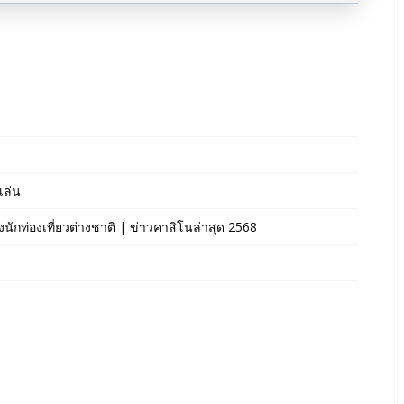
เล่น
ักท่องเที่ยวต่างชาติ | ข่าวคาสิโนล่าสุด 2568