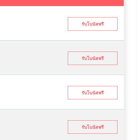
รับโบนัสฟรี
รับโบนัสฟรี
รับโบนัสฟรี
รับโบนัสฟรี