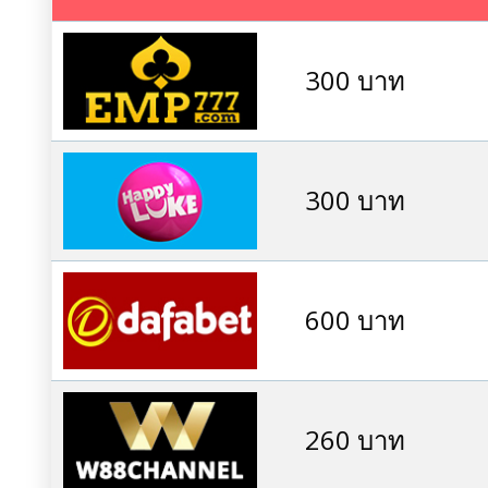
300 บาท
300 บาท
600 บาท
260 บาท