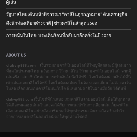
ผู้เล่น
รัฐบาลไทยเดินหน้าพิจารณา “คาสิโนถูกกฎหมาย” ดันเศรษฐกิจ –
ดึงนักท่องเที่ยวต่างชาติ | ข่าวคาสิโนล่าสุด 2568
การพนันในไทย: ประเด็นร้อนที่กลับมาอีกครั้งในปี 2025
ABOUT US
clubvip888.com
เว็บรวมเกมคาสิโนออนไลน์ที่ใหญ่ที่สุดและมีผู้เล่นมาก
ที่สุดในประเทศไทย พร้อมการ รีวิวคาสิโน รีวิวเกมคาสิโนออนไลน์ จากผู้
เล่นจริง สมาชิกใหม่สามารถรับเงินโบนัสได้ฟรี โดยไม่ต้องฝากเงินได้ที่นี่
เข้าเล่นเกมคาสิโนได้ฟรี โดยไม่ต้องสมัคร ไม่ต้องลงทะเบียน ไม่ต้องดาว์น
โหลด เลือกเล่นเกมคาสิโนบนเว็บไซต์ เล่นเกมคาสิโนผ่านมือถือ ได้ทันที
clubvip888.com เว็บไซต์ที่นำเสนอ เกมคาสิโน เกมออนไลน์ เพื่อให้ทุกท่าน
ได้เลือกทดลองเล่นฟรี และจะได้รับการแนะนำในการเลือกเล่น เว็บคาสิโน
เลือกเกมคาสิโน อย่างมืออาชีพ ขอให้ทุกท่านชนะเงินรางวัล สร้างกำไร
จากการเล่นคาสิโนออนไลน์ ขอให้ทุกท่านโชคดี