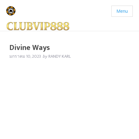
Menu
Divine Ways
มกราคม 10, 2023
by
RANDY KARL