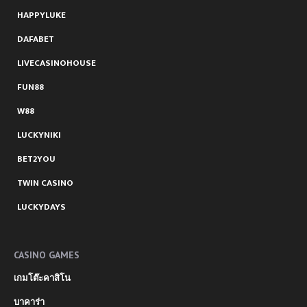
HAPPYLUKE
DAFABET
LIVECASINOHOUSE
FUN88
W88
LUCKYNIKI
BET2YOU
TWIN CASINO
LUCKYDAYS
CASINO GAMES
เกมโต๊ะคาสิโน
บาคาร่า