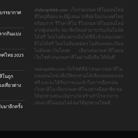
clubvip888.com
เว็บรวมเกมคาสิโนออนไลน์
ละบรรยากาศ
ที่ใหญ่ที่สุดและมีผู้เล่นมากที่สุดในประเทศไทย
พร้อมการ รีวิวคาสิโน รีวิวเกมคาสิโนออนไลน์
จากผู้เล่นจริง สมาชิกใหม่สามารถรับเงินโบนัส
สลากกินแบ่ง
ได้ฟรี โดยไม่ต้องฝากเงินได้ที่นี่ เข้าเล่นเกมคา
สิโนได้ฟรี โดยไม่ต้องสมัคร ไม่ต้องลงทะเบียน
ไม่ต้องดาว์นโหลด เลือกเล่นเกมคาสิโนบน
เทศไทย 2025
เว็บไซต์ เล่นเกมคาสิโนผ่านมือถือ ได้ทันที
clubvip888.com เว็บไซต์ที่นำเสนอ เกมคาสิโน
เกมออนไลน์ เพื่อให้ทุกท่านได้เลือกทดลองเล่น
ิโนถูก
ฟรี และจะได้รับการแนะนำในการเลือกเล่น
งเที่ยวต่าง
เว็บคาสิโน เลือกเกมคาสิโน อย่างมืออาชีพ ขอ
ให้ทุกท่านชนะเงินรางวัล สร้างกำไรจากการ
เล่นคาสิโนออนไลน์ ขอให้ทุกท่านโชคดี
บมาอีกครั้ง