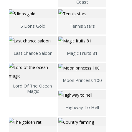
Coast
5 Lions Gold
Tennis Stars
Last Chance Saloon
Magic Fruits 81
Moon Princess 100
Lord Of The Ocean 
Magic
Highway To Hell