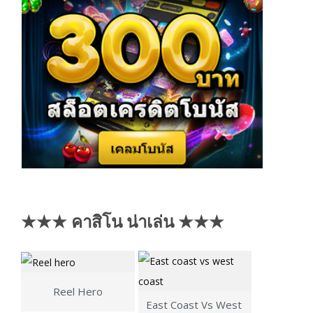
★★★ คาสิโน น่าเล่น ★★★
Reel Hero
East Coast Vs West 