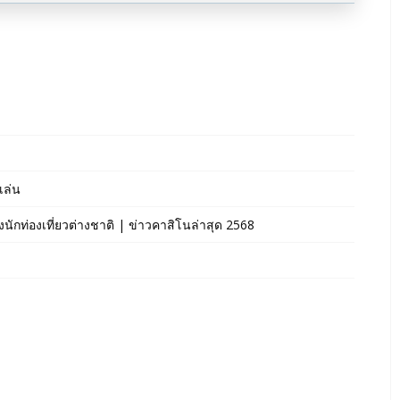
เล่น
ักท่องเที่ยวต่างชาติ | ข่าวคาสิโนล่าสุด 2568