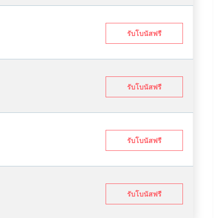
รับโบนัสฟรี
รับโบนัสฟรี
รับโบนัสฟรี
รับโบนัสฟรี