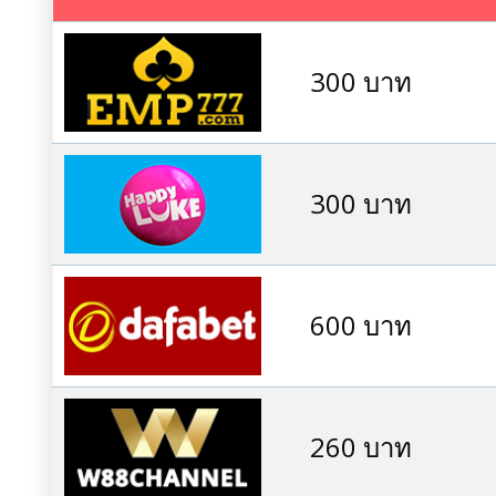
300 บาท
300 บาท
600 บาท
260 บาท