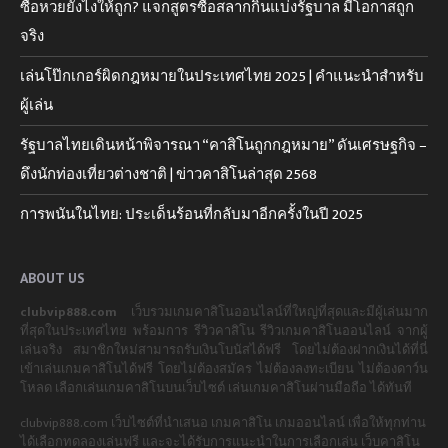
ซื้อหวยยังไงให้ถูก? แจกสูตรซื้อสลากกินแบ่งรัฐบาล มีโอกาสถูก
จริง
เล่นโป๊กเกอร์ผิดกฎหมายในประเทศไทย 2025 | คำแนะนำสำหรับ
ผู้เล่น
รัฐบาลไทยเดินหน้าพิจารณา “คาสิโนถูกกฎหมาย” ดันเศรษฐกิจ –
ดึงนักท่องเที่ยวต่างชาติ | ข่าวคาสิโนล่าสุด 2568
การพนันในไทย: ประเด็นร้อนที่กลับมาอีกครั้งในปี 2025
ABOUT US
clubvip888.com
เว็บรวมเกมคาสิโนออนไลน์ที่ใหญ่ที่สุดและมีผู้เล่นมาก
ที่สุดในประเทศไทย พร้อมการ รีวิวคาสิโน รีวิวเกมคาสิโนออนไลน์ จากผู้
เล่นจริง สมาชิกใหม่สามารถรับเงินโบนัสได้ฟรี โดยไม่ต้องฝากเงินได้ที่นี่
เข้าเล่นเกมคาสิโนได้ฟรี โดยไม่ต้องสมัคร ไม่ต้องลงทะเบียน ไม่ต้องดาว์น
โหลด เลือกเล่นเกมคาสิโนบนเว็บไซต์ เล่นเกมคาสิโนผ่านมือถือ ได้ทันที
clubvip888.com เว็บไซต์ที่นำเสนอ เกมคาสิโน เกมออนไลน์ เพื่อให้ทุกท่าน
ได้เลือกทดลองเล่นฟรี และจะได้รับการแนะนำในการเลือกเล่น เว็บคาสิโน