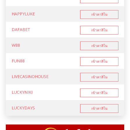
HAPPYLUKE
เข้าคาสิโน
DAFABET
เข้าคาสิโน
W88
เข้าคาสิโน
FUN88
เข้าคาสิโน
LIVECASINOHOUSE
เข้าคาสิโน
LUCKYNIKI
เข้าคาสิโน
LUCKYDAYS
เข้าคาสิโน