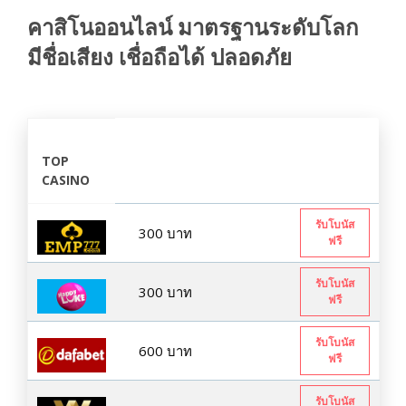
คาสิโนออนไลน์ มาตรฐานระดับโลก
มีชื่อเสียง เชื่อถือได้ ปลอดภัย
TOP
CASINO
รับโบนัส
300 บาท
ฟรี
รับโบนัส
300 บาท
ฟรี
รับโบนัส
600 บาท
ฟรี
รับโบนัส