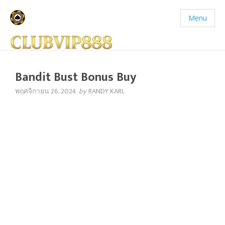
Menu
Bandit Bust Bonus Buy
พฤศจิกายน 26, 2024
by
RANDY KARL