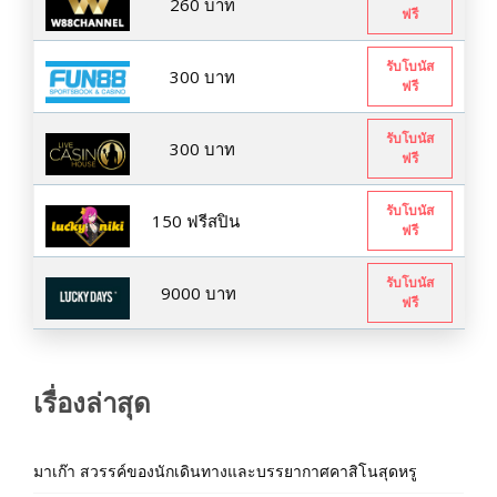
260 บาท
ฟรี
รับโบนัส
300 บาท
ฟรี
รับโบนัส
300 บาท
ฟรี
รับโบนัส
150 ฟรีสปิน
ฟรี
รับโบนัส
9000 บาท
ฟรี
เรื่องล่าสุด
มาเก๊า สวรรค์ของนักเดินทางและบรรยากาศคาสิโนสุดหรู