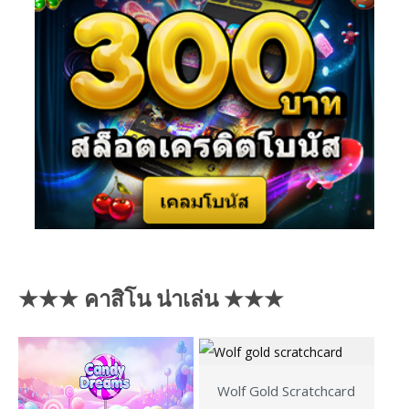
★★★ คาสิโน น่าเล่น ★★★
Wolf Gold Scratchcard