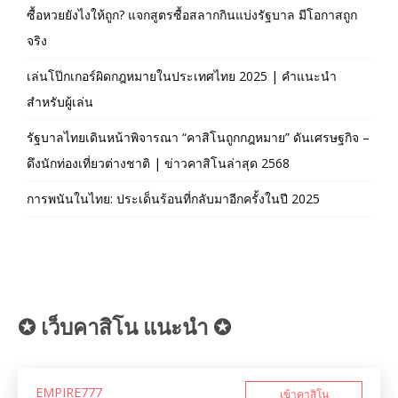
ซื้อหวยยังไงให้ถูก? แจกสูตรซื้อสลากกินแบ่งรัฐบาล มีโอกาสถูก
จริง
เล่นโป๊กเกอร์ผิดกฎหมายในประเทศไทย 2025 | คำแนะนำ
สำหรับผู้เล่น
รัฐบาลไทยเดินหน้าพิจารณา “คาสิโนถูกกฎหมาย” ดันเศรษฐกิจ –
ดึงนักท่องเที่ยวต่างชาติ | ข่าวคาสิโนล่าสุด 2568
การพนันในไทย: ประเด็นร้อนที่กลับมาอีกครั้งในปี 2025
✪ เว็บคาสิโน แนะนำ ✪
EMPIRE777
เข้าคาสิโน