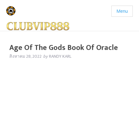
Menu
Age Of The Gods Book Of Oracle
สิงหาคม 28, 2022
by
RANDY KARL