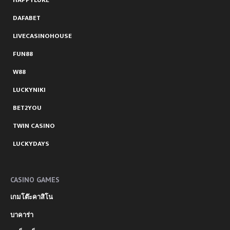
DAFABET
LIVECASINOHOUSE
FUN88
W88
LUCKYNIKI
BET2YOU
TWIN CASINO
LUCKYDAYS
CASINO GAMES
เกมโต๊ะคาสิโน
บาคาร่า