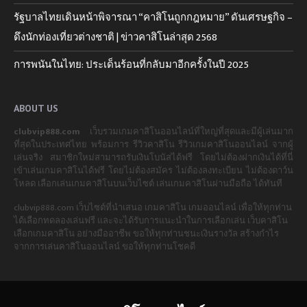
รัฐบาลไทยเดินหน้าพิจารณา “คาสิโนถูกกฎหมาย” ดันเศรษฐกิจ –
ดึงนักท่องเที่ยวต่างชาติ | ข่าวคาสิโนล่าสุด 2568
การพนันในไทย: ประเด็นร้อนที่กลับมาอีกครั้งในปี 2025
ABOUT US
clubvip888.com
เว็บรวมเกมคาสิโนออนไลน์ที่ใหญ่ที่สุดและมีผู้เล่นมาก
ที่สุดในประเทศไทย พร้อมการ รีวิวคาสิโน รีวิวเกมคาสิโนออนไลน์ จากผู้
เล่นจริง สมาชิกใหม่สามารถรับเงินโบนัสได้ฟรี โดยไม่ต้องฝากเงินได้ที่นี่
เข้าเล่นเกมคาสิโนได้ฟรี โดยไม่ต้องสมัคร ไม่ต้องลงทะเบียน ไม่ต้องดาว์น
โหลด เลือกเล่นเกมคาสิโนบนเว็บไซต์ เล่นเกมคาสิโนผ่านมือถือ ได้ทันที
clubvip888.com เว็บไซต์ที่นำเสนอ เกมคาสิโน เกมออนไลน์ เพื่อให้ทุกท่าน
ได้เลือกทดลองเล่นฟรี และจะได้รับการแนะนำในการเลือกเล่น เว็บคาสิโน
เลือกเกมคาสิโน อย่างมืออาชีพ ขอให้ทุกท่านชนะเงินรางวัล สร้างกำไร
จากการเล่นคาสิโนออนไลน์ ขอให้ทุกท่านโชคดี