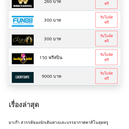
260 บาท
ฟรี
รับโบนัส
300 บาท
ฟรี
รับโบนัส
300 บาท
ฟรี
รับโบนัส
150 ฟรีสปิน
ฟรี
รับโบนัส
9000 บาท
ฟรี
เรื่องล่าสุด
มาเก๊า สวรรค์ของนักเดินทางและบรรยากาศคาสิโนสุดหรู