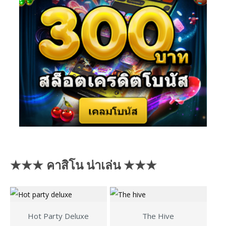
★★★ คาสิโน น่าเล่น ★★★
Hot Party Deluxe
The Hive