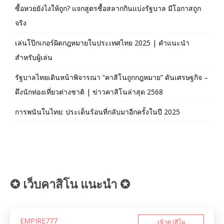
ซื้อหวยยังไงให้ถูก? แจกสูตรซื้อสลากกินแบ่งรัฐบาล มีโอกาสถูก
จริง
เล่นโป๊กเกอร์ผิดกฎหมายในประเทศไทย 2025 | คำแนะนำ
สำหรับผู้เล่น
รัฐบาลไทยเดินหน้าพิจารณา “คาสิโนถูกกฎหมาย” ดันเศรษฐกิจ –
ดึงนักท่องเที่ยวต่างชาติ | ข่าวคาสิโนล่าสุด 2568
การพนันในไทย: ประเด็นร้อนที่กลับมาอีกครั้งในปี 2025
✪ เว็บคาสิโน แนะนำ ✪
EMPIRE777
เข้าคาสิโน