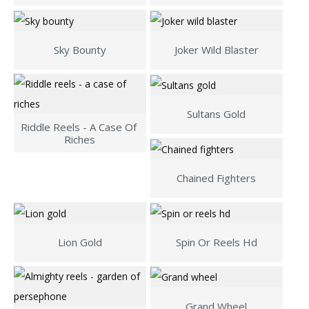
Sky Bounty
Joker Wild Blaster
Sultans Gold
Riddle Reels - A Case Of 
Riches
Chained Fighters
Lion Gold
Spin Or Reels Hd
Grand Wheel