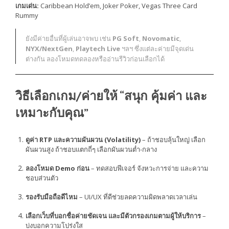
เกมเด่น:
Caribbean Hold’em, Joker Poker, Vegas Three Card
Rummy
ยังมีค่ายอื่นที่ผู้เล่นอาจพบ เช่น
PG Soft
,
Novomatic
,
NYX/NextGen
,
Playtech Live
ฯลฯ ซึ่งแต่ละค่ายมีจุดเด่น
ต่างกัน ลองโหมดทดลองหรืออ่านรีวิวก่อนเลือกได้
วิธีเลือกเกม/ค่ายให้ “สนุก คุ้มค่า และ
เหมาะกับคุณ”
ดูค่า RTP และความผันผวน (Volatility)
– ถ้าชอบลุ้นใหญ่ เลือก
ผันผวนสูง ถ้าชอบแตกถี่ๆ เลือกผันผวนต่ำ-กลาง
ลองโหมด Demo ก่อน
– ทดสอบฟีเจอร์ จังหวะการจ่าย และความ
ชอบส่วนตัว
รองรับมือถือดีไหม
– UI/UX ที่ดีช่วยลดความผิดพลาดเวลาเล่น
เลือกเว็บที่บอกชื่อค่ายชัดเจน และมีตัวกรองเกมตามผู้ให้บริการ
–
บ่งบอกความโปร่งใส