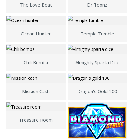
The Love Boat
Dr Toonz
Ocean Hunter
Temple Tumble
Chili Bomba
Almighty Sparta Dice
Mission Cash
Dragon's Gold 100
Treasure Room