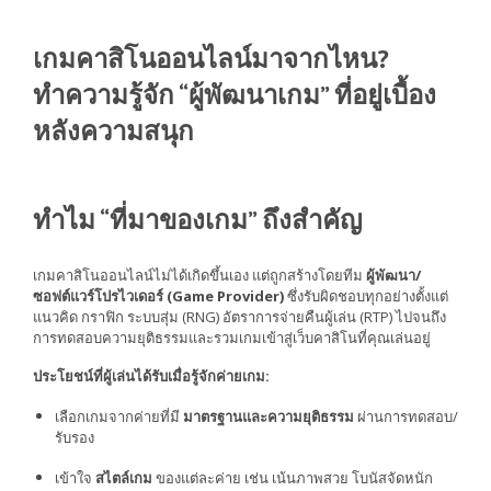
เกมคาสิโนออนไลน์มาจากไหน?
ทำความรู้จัก “ผู้พัฒนาเกม” ที่อยู่เบื้อง
หลังความสนุก
ทำไม “ที่มาของเกม” ถึงสำคัญ
เกมคาสิโนออนไลน์ไม่ได้เกิดขึ้นเอง แต่ถูกสร้างโดยทีม
ผู้พัฒนา/
ซอฟต์แวร์โปรไวเดอร์ (Game Provider)
ซึ่งรับผิดชอบทุกอย่างตั้งแต่
แนวคิด กราฟิก ระบบสุ่ม (RNG) อัตราการจ่ายคืนผู้เล่น (RTP) ไปจนถึง
การทดสอบความยุติธรรมและรวมเกมเข้าสู่เว็บคาสิโนที่คุณเล่นอยู่
ประโยชน์ที่ผู้เล่นได้รับเมื่อรู้จักค่ายเกม:
เลือกเกมจากค่ายที่มี
มาตรฐานและความยุติธรรม
ผ่านการทดสอบ/
รับรอง
เข้าใจ
สไตล์เกม
ของแต่ละค่าย เช่น เน้นภาพสวย โบนัสจัดหนัก