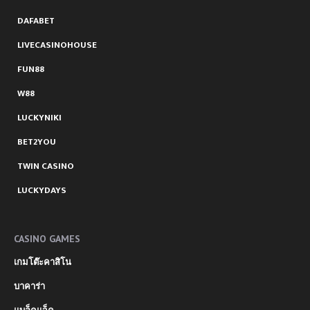
DAFABET
LIVECASINOHOUSE
FUN88
W88
LUCKYNIKI
BET2YOU
TWIN CASINO
LUCKYDAYS
CASINO GAMES
เกมโต๊ะคาสิโน
บาคาร่า