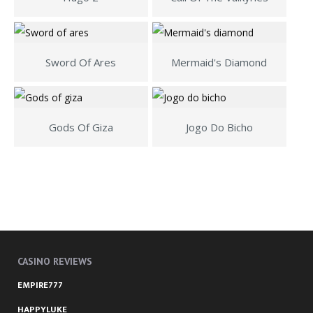
Sword Of Ares
Mermaid's Diamond
Gods Of Giza
Jogo Do Bicho
CASINO REVIEWS
EMPIRE777
HAPPYLUKE