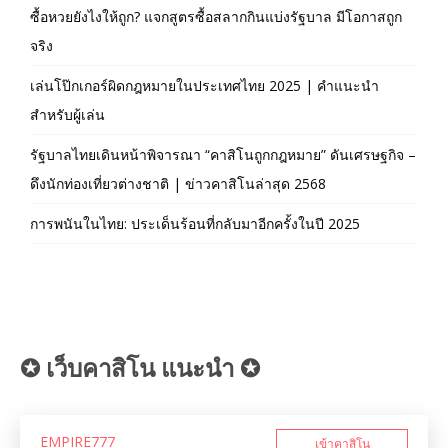
ซื้อหวยยังไงให้ถูก? แจกสูตรซื้อสลากกินแบ่งรัฐบาล มีโอกาสถูก
จริง
เล่นโป๊กเกอร์ผิดกฎหมายในประเทศไทย 2025 | คำแนะนำ
สำหรับผู้เล่น
รัฐบาลไทยเดินหน้าพิจารณา “คาสิโนถูกกฎหมาย” ดันเศรษฐกิจ –
ดึงนักท่องเที่ยวต่างชาติ | ข่าวคาสิโนล่าสุด 2568
การพนันในไทย: ประเด็นร้อนที่กลับมาอีกครั้งในปี 2025
✪ เว็บคาสิโน แนะนำ ✪
EMPIRE777
เข้าคาสิโน