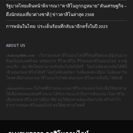
รัฐบาลไทยเดินหน้าพิจารณา “คาสิโนถูกกฎหมาย” ดันเศรษฐกิจ –
ดึงนักท่องเที่ยวต่างชาติ | ข่าวคาสิโนล่าสุด 2568
การพนันในไทย: ประเด็นร้อนที่กลับมาอีกครั้งในปี 2025
ABOUT US
clubvip888.com
เว็บรวมเกมคาสิโนออนไลน์ที่ใหญ่ที่สุดและมีผู้เล่นมาก
ที่สุดในประเทศไทย พร้อมการ รีวิวคาสิโน รีวิวเกมคาสิโนออนไลน์ จากผู้
เล่นจริง สมาชิกใหม่สามารถรับเงินโบนัสได้ฟรี โดยไม่ต้องฝากเงินได้ที่นี่
เข้าเล่นเกมคาสิโนได้ฟรี โดยไม่ต้องสมัคร ไม่ต้องลงทะเบียน ไม่ต้องดาว์น
โหลด เลือกเล่นเกมคาสิโนบนเว็บไซต์ เล่นเกมคาสิโนผ่านมือถือ ได้ทันที
clubvip888.com เว็บไซต์ที่นำเสนอ เกมคาสิโน เกมออนไลน์ เพื่อให้ทุกท่าน
ได้เลือกทดลองเล่นฟรี และจะได้รับการแนะนำในการเลือกเล่น เว็บคาสิโน
เลือกเกมคาสิโน อย่างมืออาชีพ ขอให้ทุกท่านชนะเงินรางวัล สร้างกำไร
จากการเล่นคาสิโนออนไลน์ ขอให้ทุกท่านโชคดี