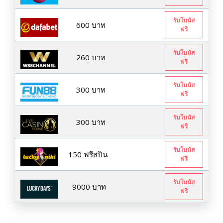
รับโบนัส
600 บาท
ฟรี
รับโบนัส
260 บาท
ฟรี
รับโบนัส
300 บาท
ฟรี
รับโบนัส
300 บาท
ฟรี
รับโบนัส
150 ฟรีสปิน
ฟรี
รับโบนัส
9000 บาท
ฟรี