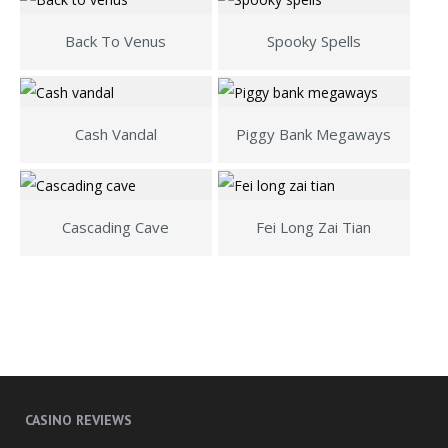
Back To Venus
Spooky Spells
Cash Vandal
Piggy Bank Megaways
Cascading Cave
Fei Long Zai Tian
CASINO REVIEWS