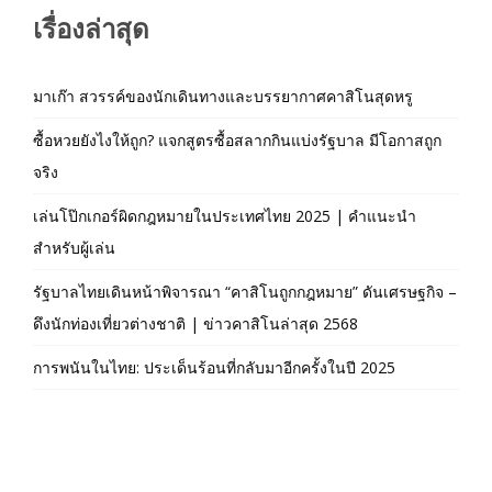
เรื่องล่าสุด
มาเก๊า สวรรค์ของนักเดินทางและบรรยากาศคาสิโนสุดหรู
ซื้อหวยยังไงให้ถูก? แจกสูตรซื้อสลากกินแบ่งรัฐบาล มีโอกาสถูก
จริง
เล่นโป๊กเกอร์ผิดกฎหมายในประเทศไทย 2025 | คำแนะนำ
สำหรับผู้เล่น
รัฐบาลไทยเดินหน้าพิจารณา “คาสิโนถูกกฎหมาย” ดันเศรษฐกิจ –
ดึงนักท่องเที่ยวต่างชาติ | ข่าวคาสิโนล่าสุด 2568
การพนันในไทย: ประเด็นร้อนที่กลับมาอีกครั้งในปี 2025