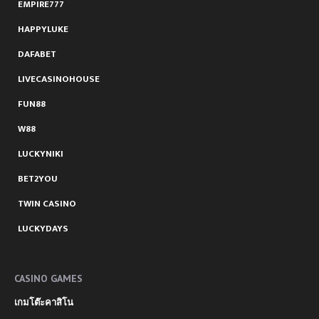
EMPIRE777
HAPPYLUKE
DAFABET
LIVECASINOHOUSE
FUN88
W88
LUCKYNIKI
BET2YOU
TWIN CASINO
LUCKYDAYS
CASINO GAMES
เกมโต๊ะคาสิโน