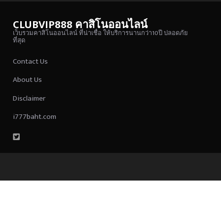
CLUBVIP888 คาสิโนออนไลน์
เว็บรวมคาสิโนออนไลน์ ที่น่าเชื่อ ให้บริการนานกว่า10ปี ปลอดภัย
ที่สุด
Contact Us
About Us
Disclaimer
i777baht.com