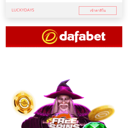
LUCKYDAYS
เข้าคาสิโน