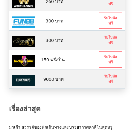
260 บาท
ฟรี
รับโบนัส
300 บาท
ฟรี
รับโบนัส
300 บาท
ฟรี
รับโบนัส
150 ฟรีสปิน
ฟรี
รับโบนัส
9000 บาท
ฟรี
เรื่องล่าสุด
มาเก๊า สวรรค์ของนักเดินทางและบรรยากาศคาสิโนสุดหรู