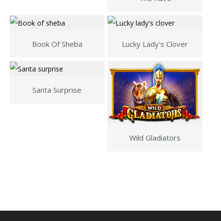
Book Of Sheba
Lucky Lady's Clover
Santa Surprise
Wild Gladiators