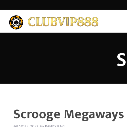
S
Scrooge Megaways
ตุลาคม 2, 2023
by
RANDY KARL