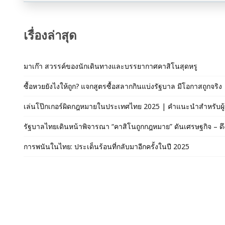
เรื่องล่าสุด
มาเก๊า สวรรค์ของนักเดินทางและบรรยากาศคาสิโนสุดหรู
ซื้อหวยยังไงให้ถูก? แจกสูตรซื้อสลากกินแบ่งรัฐบาล มีโอกาสถูกจริง
เล่นโป๊กเกอร์ผิดกฎหมายในประเทศไทย 2025 | คำแนะนำสำหรับผู้
รัฐบาลไทยเดินหน้าพิจารณา “คาสิโนถูกกฎหมาย” ดันเศรษฐกิจ – ดึงน
การพนันในไทย: ประเด็นร้อนที่กลับมาอีกครั้งในปี 2025