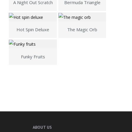
A Night Out Scratch
Bermuda Triangle
Hot Spin Deluxe
The Magic Orb
Funky Fruits
ABOUT US