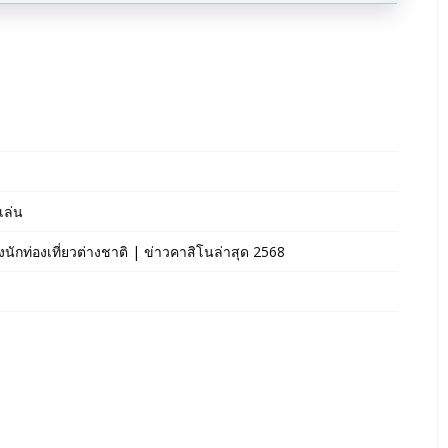
เล่น
ักท่องเที่ยวต่างชาติ | ข่าวคาสิโนล่าสุด 2568