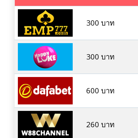
300 บาท
300 บาท
600 บาท
260 บาท