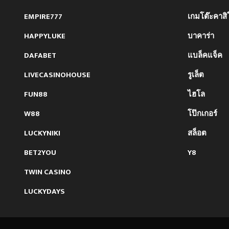
EMPIRE777
เกมโต๊ะคาสิ
HAPPYLUKE
บาคาร่า
DAFABET
แบล็คแจ็ค
LIVECASINOHOUSE
รูเล็ต
FUN88
ไฮโล
W88
โป๊กเกอร์
LUCKYNIKI
สล็อต
BET2YOU
Y8
TWIN CASINO
LUCKYDAYS