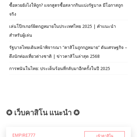
ซื้อหวยยังไงให้ถูก? แจกสูตรซื้อสลากกินแบ่งรัฐบาล มีโอกาสถูก
จริง
เล่นโป๊กเกอร์ผิดกฎหมายในประเทศไทย 2025 | คำแนะนำ
สำหรับผู้เล่น
รัฐบาลไทยเดินหน้าพิจารณา “คาสิโนถูกกฎหมาย” ดันเศรษฐกิจ –
ดึงนักท่องเที่ยวต่างชาติ | ข่าวคาสิโนล่าสุด 2568
การพนันในไทย: ประเด็นร้อนที่กลับมาอีกครั้งในปี 2025
✪ เว็บคาสิโน แนะนำ ✪
EMPIRE777
เข้าคาสิโน