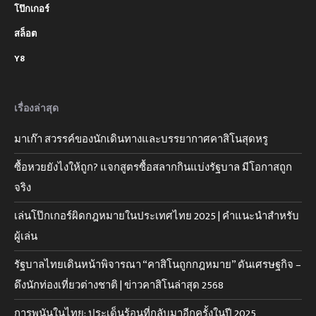
โป๊กเกอร์
สล็อต
Y8
เรื่องล่าสุด
มาเก๊า สวรรค์ของนักเดินทางและบรรยากาศคาสิโนสุดหรู
ซื้อหวยยังไงให้ถูก? แจกสูตรซื้อสลากกินแบ่งรัฐบาล มีโอกาสถูก
จริง
เล่นโป๊กเกอร์ผิดกฎหมายในประเทศไทย 2025 | คำแนะนำสำหรับ
ผู้เล่น
รัฐบาลไทยเดินหน้าพิจารณา “คาสิโนถูกกฎหมาย” ดันเศรษฐกิจ –
ดึงนักท่องเที่ยวต่างชาติ | ข่าวคาสิโนล่าสุด 2568
การพนันในไทย: ประเด็นร้อนที่กลับมาอีกครั้งในปี 2025