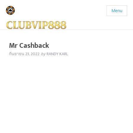
Menu
Mr Cashback
กันยายน 23, 2022
by
RANDY KARL