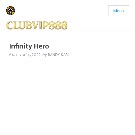
Menu
Infinity Hero
ธันวาคม 14, 2022
by
RANDY KARL