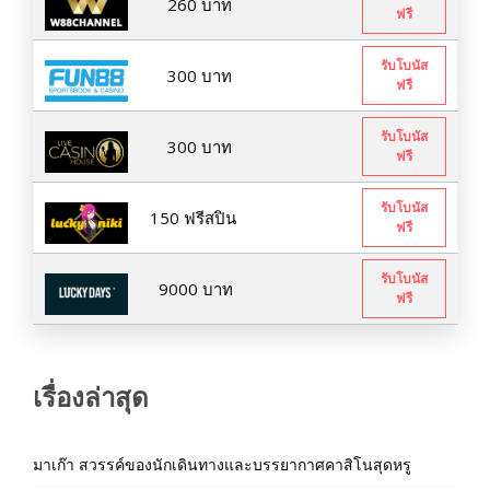
260 บาท
ฟรี
รับโบนัส
300 บาท
ฟรี
รับโบนัส
300 บาท
ฟรี
รับโบนัส
150 ฟรีสปิน
ฟรี
รับโบนัส
9000 บาท
ฟรี
เรื่องล่าสุด
มาเก๊า สวรรค์ของนักเดินทางและบรรยากาศคาสิโนสุดหรู