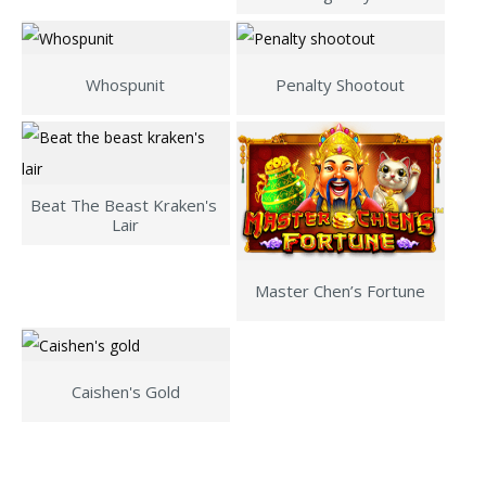
Whospunit
Penalty Shootout
Beat The Beast Kraken's 
Lair
Master Chen’s Fortune
Caishen's Gold