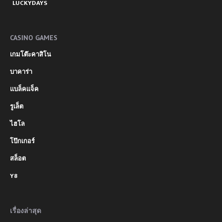
LUCKYDAYS
CASINO GAMES
เกมโต๊ะคาสิโน
บาคาร่า
แบล็คแจ็ค
รูเล็ต
ไฮโล
โป๊กเกอร์
สล็อต
Y8
เรื่องล่าสุด