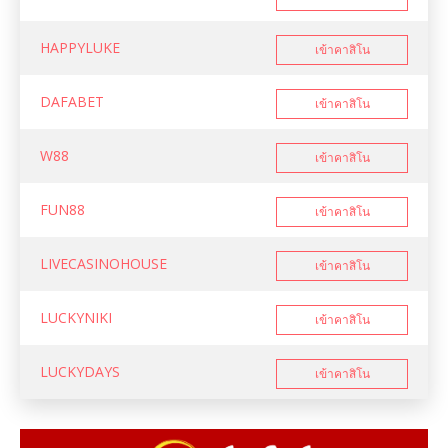
HAPPYLUKE
เข้าคาสิโน
DAFABET
เข้าคาสิโน
W88
เข้าคาสิโน
FUN88
เข้าคาสิโน
LIVECASINOHOUSE
เข้าคาสิโน
LUCKYNIKI
เข้าคาสิโน
LUCKYDAYS
เข้าคาสิโน