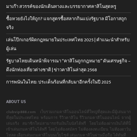
มาเก๊า สวรรค์ของนักเดินทางและบรรยากาศคาสิโนสุดหรู
ซื้อหวยยังไงให้ถูก? แจกสูตรซื้อสลากกินแบ่งรัฐบาล มีโอกาสถูก
จริง
เล่นโป๊กเกอร์ผิดกฎหมายในประเทศไทย 2025 | คำแนะนำสำหรับ
ผู้เล่น
รัฐบาลไทยเดินหน้าพิจารณา “คาสิโนถูกกฎหมาย” ดันเศรษฐกิจ –
ดึงนักท่องเที่ยวต่างชาติ | ข่าวคาสิโนล่าสุด 2568
การพนันในไทย: ประเด็นร้อนที่กลับมาอีกครั้งในปี 2025
ABOUT US
clubvip888.com
เว็บรวมเกมคาสิโนออนไลน์ที่ใหญ่ที่สุดและมีผู้เล่นมาก
ที่สุดในประเทศไทย พร้อมการ รีวิวคาสิโน รีวิวเกมคาสิโนออนไลน์ จากผู้
เล่นจริง สมาชิกใหม่สามารถรับเงินโบนัสได้ฟรี โดยไม่ต้องฝากเงินได้ที่นี่
เข้าเล่นเกมคาสิโนได้ฟรี โดยไม่ต้องสมัคร ไม่ต้องลงทะเบียน ไม่ต้องดาว์น
โหลด เลือกเล่นเกมคาสิโนบนเว็บไซต์ เล่นเกมคาสิโนผ่านมือถือ ได้ทันที