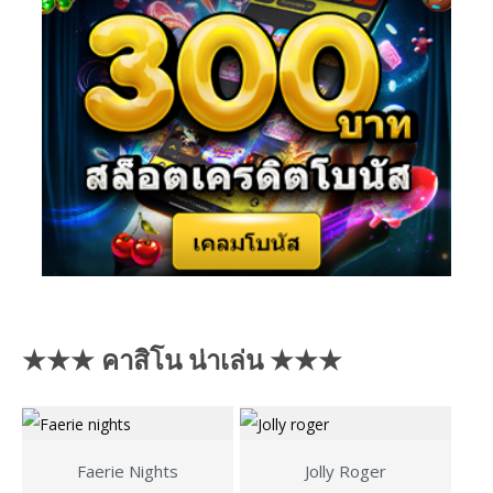
★★★ คาสิโน น่าเล่น ★★★
Faerie Nights
Jolly Roger