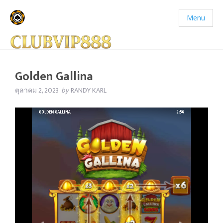
Menu
Golden Gallina
ตุลาคม 2, 2023
by
RANDY KARL