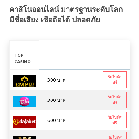
คาสิโนออนไลน์ มาตรฐานระดับโลก
มีชื่อเสียง เชื่อถือได้ ปลอดภัย
TOP
CASINO
รับโบนัส
300 บาท
ฟรี
รับโบนัส
300 บาท
ฟรี
รับโบนัส
600 บาท
ฟรี
รับโบนัส