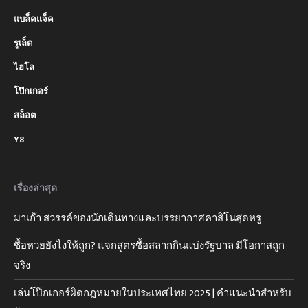
แบล็คแจ็ค
รูเล็ต
ไฮโล
โป๊กเกอร์
สล็อต
Y8
เรื่องล่าสุด
มาเก๊า สวรรค์ของนักเดินทางและบรรยากาศคาสิโนสุดหรู
ซื้อหวยยังไงให้ถูก? แจกสูตรซื้อสลากกินแบ่งรัฐบาล มีโอกาสถูก
จริง
เล่นโป๊กเกอร์ผิดกฎหมายในประเทศไทย 2025 | คำแนะนำสำหรับ