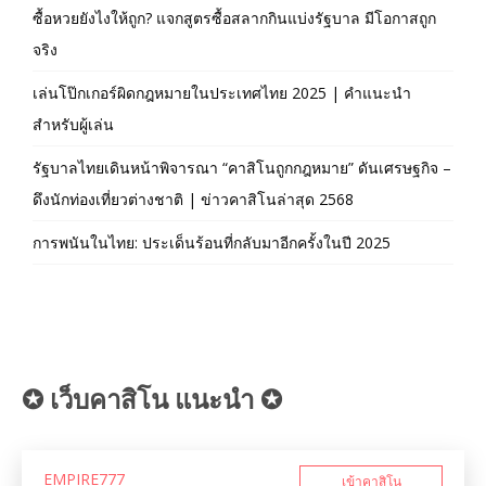
ซื้อหวยยังไงให้ถูก? แจกสูตรซื้อสลากกินแบ่งรัฐบาล มีโอกาสถูก
จริง
เล่นโป๊กเกอร์ผิดกฎหมายในประเทศไทย 2025 | คำแนะนำ
สำหรับผู้เล่น
รัฐบาลไทยเดินหน้าพิจารณา “คาสิโนถูกกฎหมาย” ดันเศรษฐกิจ –
ดึงนักท่องเที่ยวต่างชาติ | ข่าวคาสิโนล่าสุด 2568
การพนันในไทย: ประเด็นร้อนที่กลับมาอีกครั้งในปี 2025
✪ เว็บคาสิโน แนะนำ ✪
EMPIRE777
เข้าคาสิโน