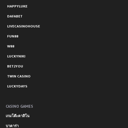
HAPPYLUKE
DAFABET
LIVECASINOHOUSE
FUN88
W88
LUCKYNIKI
BET2YOU
TWIN CASINO
LUCKYDAYS
CASINO GAMES
เกมโต๊ะคาสิโน
บาคาร่า